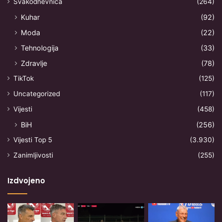
Svakodnevnica
(264)
Kuhar
(92)
Moda
(22)
Tehnologija
(33)
Zdravlje
(78)
TikTok
(125)
Uncategorized
(117)
Vijesti
(458)
BiH
(256)
Vijesti Top 5
(3.930)
Zanimljivosti
(255)
Izdvojeno