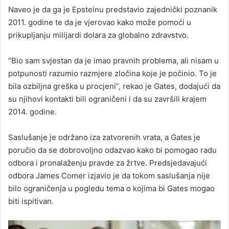
Naveo je da ga je Epsteinu predstavio zajednički poznanik
2011. godine te da je vjerovao kako može pomoći u
prikupljanju milijardi dolara za globalno zdravstvo.
“Bio sam svjestan da je imao pravnih problema, ali nisam u
potpunosti razumio razmjere zločina koje je počinio. To je
bila ozbiljna greška u procjeni”, rekao je Gates, dodajući da
su njihovi kontakti bili ograničeni i da su završili krajem
2014. godine.
Saslušanje je održano iza zatvorenih vrata, a Gates je
poručio da se dobrovoljno odazvao kako bi pomogao radu
odbora i pronalaženju pravde za žrtve. Predsjedavajući
odbora James Comer izjavio je da tokom saslušanja nije
bilo ograničenja u pogledu tema o kojima bi Gates mogao
biti ispitivan.