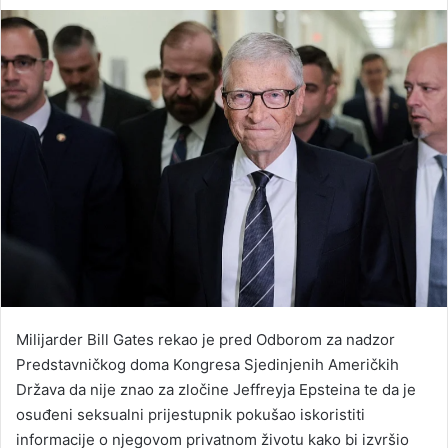
an
email
Milijarder Bill Gates rekao je pred Odborom za nadzor
Predstavničkog doma Kongresa Sjedinjenih Američkih
Država da nije znao za zločine Jeffreyja Epsteina te da je
osuđeni seksualni prijestupnik pokušao iskoristiti
informacije o njegovom privatnom životu kako bi izvršio