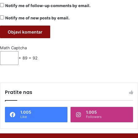
Notify me of follow-up comments by email.
Notify me of new posts by email.
Math Captcha
+ 89 = 92
Pratite nas
1.005
1.005
Like
Followers