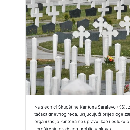
Na sjednici Skupštine Kantona Sarajevo (KS), za
tačaka dnevnog reda, uključujući prijedloge za
organizacije kantonalne uprave, kao i odluke 
i proširenju gradskog groblja Vlakovo.