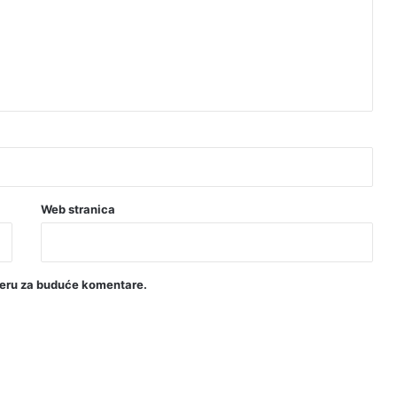
Web stranica
seru za buduće komentare.