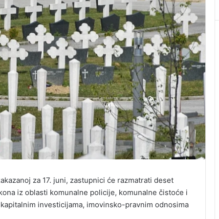
kazanoj za 17. juni, zastupnici će razmatrati deset
kona iz oblasti komunalne policije, komunalne čistoće i
o kapitalnim investicijama, imovinsko-pravnim odnosima