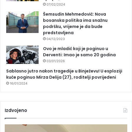
07/02/2024
Šemsudin Mehmedović: Nova
bosanska politika ima snažnu
podršku, vrijeme je da bude
predstavljena
04/12/2023
Ovo je mladić koji je poginuo u
Derventi: Imao je samo 20 godina
03/01/2026
Sablasno jutro nakon tragedije u Binježevu! U esploziji
kuće poginuo Mirza Delija (27), roditelji povrijeđeni
16/01/2024
Izdvojeno