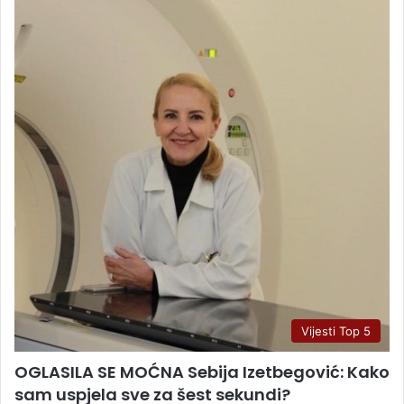
Vijesti Top 5
OGLASILA SE MOĆNA Sebija Izetbegović: Kako
sam uspjela sve za šest sekundi?