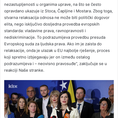
nezastupljenosti u organima uprave, na što se često
opravdano ukazuje iz Stoca, Čapljine i Mostara. Zbog toga,
stvarna relaksacija odnosa ne može biti politički dogovor
elita, nego isključivo dosljedna provedba evropskih
standarda: vladavine prava, ravnopravnosti i
nediskriminacije. To podrazumijeva provedbu presuda
Evropskog suda za ljudska prava. Ako im je zaista do
relaksacije, onda je ulazak u EU najbolje rješenje, proces
koji spretno izbjegavaju jer on između ostalog
podrazumijeva i – neovisno pravosuđe”, zaključuje se u
reakciji Naše stranke.