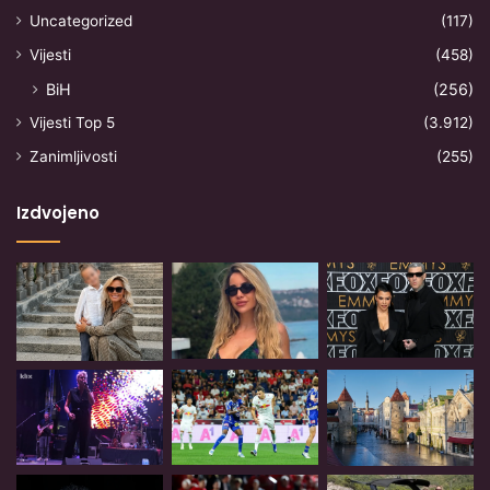
Uncategorized
(117)
Vijesti
(458)
BiH
(256)
Vijesti Top 5
(3.912)
Zanimljivosti
(255)
Izdvojeno