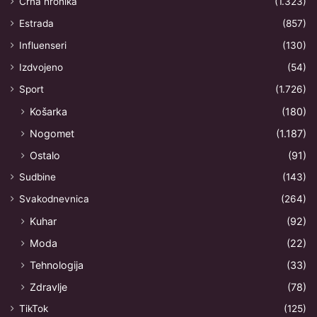
Crna hronika
(1.323)
Estrada
(857)
Influenseri
(130)
Izdvojeno
(54)
Sport
(1.726)
Košarka
(180)
Nogomet
(1.187)
Ostalo
(91)
Sudbine
(143)
Svakodnevnica
(264)
Kuhar
(92)
Moda
(22)
Tehnologija
(33)
Zdravlje
(78)
TikTok
(125)