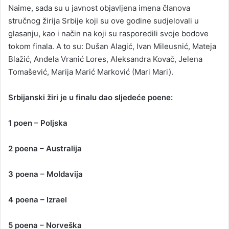
Naime, sada su u javnost objavljena imena članova
stručnog žirija Srbije koji su ove godine sudjelovali u
glasanju, kao i način na koji su rasporedili svoje bodove
tokom finala. A to su: Dušan Alagić, Ivan Mileusnić, Mateja
Blažić, Anđela Vranić Lores, Aleksandra Kovač, Jelena
Tomašević, Marija Marić Marković (Mari Mari).
Srbijanski žiri je u finalu dao sljedeće poene:
1 poen – Poljska
2 poena – Australija
3 poena – Moldavija
4 poena – Izrael
5 poena – Norveška