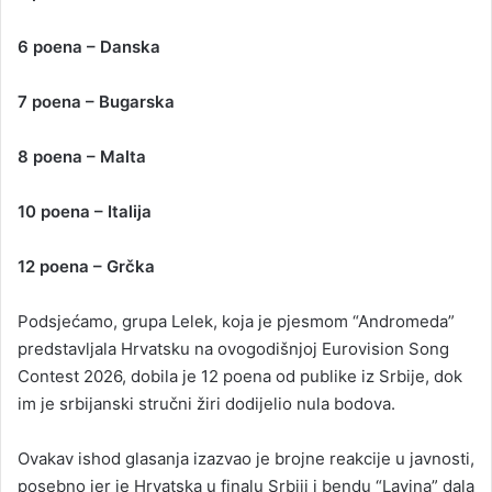
6 poena – Danska
7 poena – Bugarska
8 poena – Malta
10 poena – Italija
12 poena – Grčka
Podsjećamo, grupa Lelek, koja je pjesmom “Andromeda”
predstavljala Hrvatsku na ovogodišnjoj Eurovision Song
Contest 2026, dobila je 12 poena od publike iz Srbije, dok
im je srbijanski stručni žiri dodijelio nula bodova.
Ovakav ishod glasanja izazvao je brojne reakcije u javnosti,
posebno jer je Hrvatska u finalu Srbiji i bendu “Lavina” dala