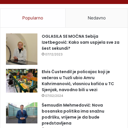
Popularno
Nedavno
OGLASILA SE MOĆNA Sebija
Izetbegović: Kako sam uspjela sve za
šest sekundi?
07/12/2023
Elvis Ćustendil je policajac koji je
večeras u Tuzli ubio Amru
Kahrimanović, vlasnicu kafića u TC
Sjenjak, navodno bili u vezi
07/02/2024
Šemsudin Mehmedović: Nova
bosanska politika ima snažnu
podršku, vrijeme je da bude
predstavljena