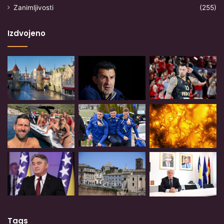
Zanimljivosti
(255)
Izdvojeno
Tags