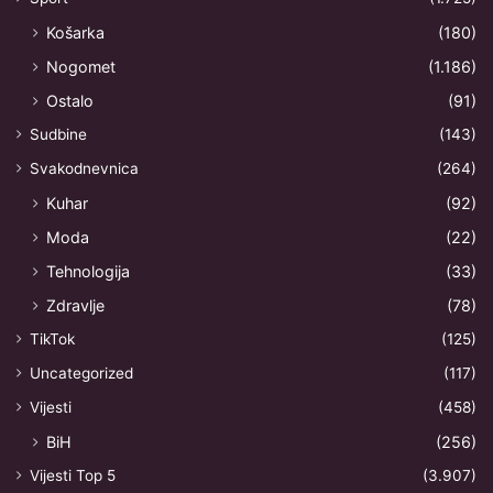
Košarka
(180)
Nogomet
(1.186)
Ostalo
(91)
Sudbine
(143)
Svakodnevnica
(264)
Kuhar
(92)
Moda
(22)
Tehnologija
(33)
Zdravlje
(78)
TikTok
(125)
Uncategorized
(117)
Vijesti
(458)
BiH
(256)
Vijesti Top 5
(3.907)