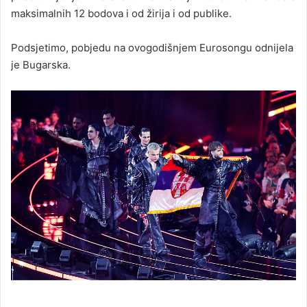
maksimalnih 12 bodova i od žirija i od publike.
Podsjetimo, pobjedu na ovogodišnjem Eurosongu odnijela
je Bugarska.