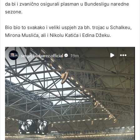
da bi i zvanično osigurali plasman u Bundesligu naredne
sezone.
Bio bio to svakako i veliki uspjeh za bh. trojac u Schalkeu,
Mirona Muslića, ali i Nikolu Katića i Edina Džeku.