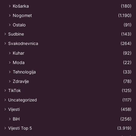
Košarka
(180)
Nogomet
(1.190)
Ostalo
(91)
Sudbine
(143)
Svakodnevnica
(264)
Kuhar
(92)
Moda
(22)
Tehnologija
(33)
Zdravlje
(78)
TikTok
(125)
Uncategorized
(117)
Vijesti
(458)
BiH
(256)
Vijesti Top 5
(3.919)