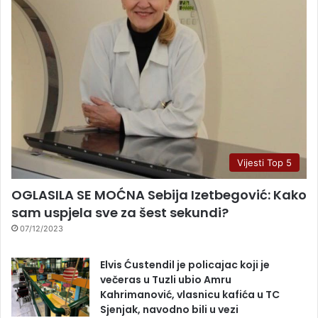
Vijesti Top 5
OGLASILA SE MOĆNA Sebija Izetbegović: Kako
sam uspjela sve za šest sekundi?
07/12/2023
Elvis Ćustendil je policajac koji je
večeras u Tuzli ubio Amru
Kahrimanović, vlasnicu kafića u TC
Sjenjak, navodno bili u vezi