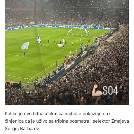
Koliko je ovo bitna utakmica najbolje pokazuje da i
činjenica da je uživo sa tribina posmatra i selektor Zmajeva
Sergej Barbarez.