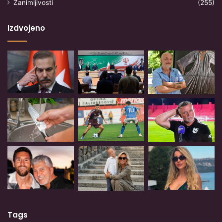
Zanimljivosti
(255)
Izdvojeno
Tags