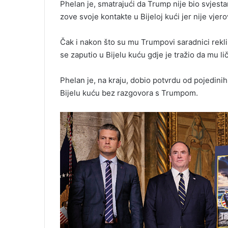
Phelan je, smatrajući da Trump nije bio svjest
zove svoje kontakte u Bijeloj kući jer nije vje
Čak i nakon što su mu Trumpovi saradnici rekli 
se zaputio u Bijelu kuću gdje je tražio da mu l
Phelan je, na kraju, dobio potvrdu od pojedini
Bijelu kuću bez razgovora s Trumpom.