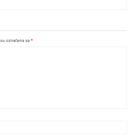
 su označena sa
*