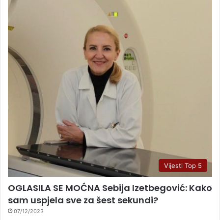
Vijesti Top 5
OGLASILA SE MOĆNA Sebija Izetbegović: Kako
sam uspjela sve za šest sekundi?
07/12/2023