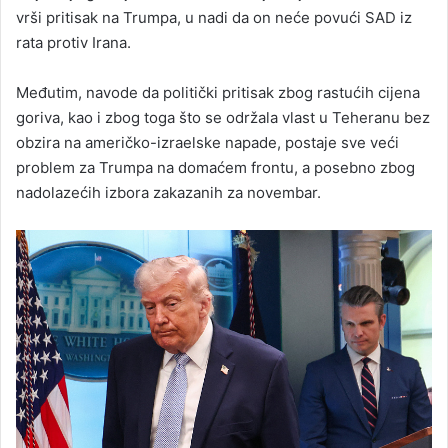
vrši pritisak na Trumpa, u nadi da on neće povući SAD iz
rata protiv Irana.
Međutim, navode da politički pritisak zbog rastućih cijena
goriva, kao i zbog toga što se održala vlast u Teheranu bez
obzira na američko-izraelske napade, postaje sve veći
problem za Trumpa na domaćem frontu, a posebno zbog
nadolazećih izbora zakazanih za novembar.