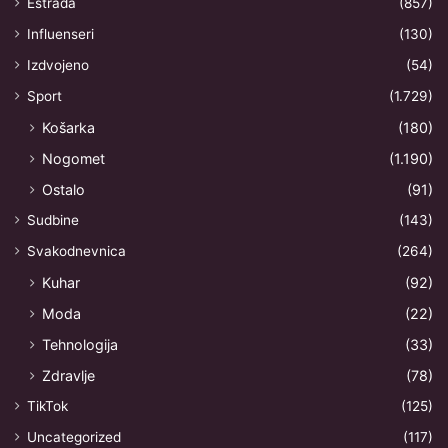
Estrada
(857)
Influenseri
(130)
Izdvojeno
(54)
Sport
(1.729)
Košarka
(180)
Nogomet
(1.190)
Ostalo
(91)
Sudbine
(143)
Svakodnevnica
(264)
Kuhar
(92)
Moda
(22)
Tehnologija
(33)
Zdravlje
(78)
TikTok
(125)
Uncategorized
(117)