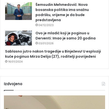
Šemsudin Mehmedović: Nova
bosanska politika ima snažnu
podršku, vrijeme je da bude
predstavljena
04/12/2023
Ovo je mladić koji je poginuo u
Derventi: Imao je samo 20 godina
03/01/2026
Sablasno jutro nakon tragedije u Binježevu! U esploziji
kuće poginuo Mirza Delija (27), roditelji povrijeđeni
16/01/2024
Izdvojeno