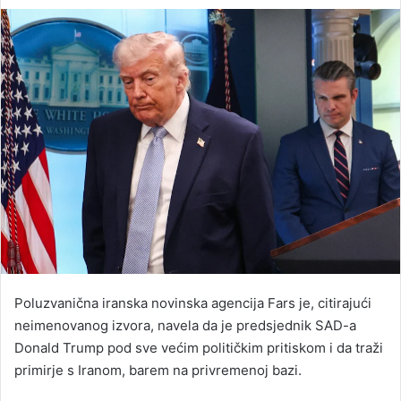
an
email
Poluzvanična iranska novinska agencija Fars je, citirajući
neimenovanog izvora, navela da je predsjednik SAD-a
Donald Trump pod sve većim političkim pritiskom i da traži
primirje s Iranom, barem na privremenoj bazi.