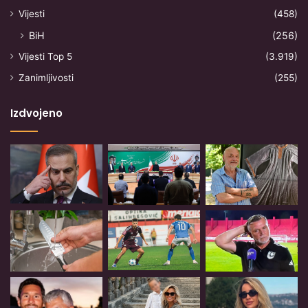
Vijesti
(458)
BiH
(256)
Vijesti Top 5
(3.919)
Zanimljivosti
(255)
Izdvojeno