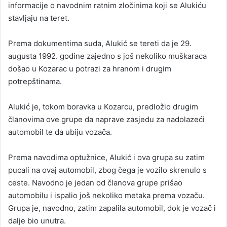
informacije o navodnim ratnim zločinima koji se Alukiću
stavljaju na teret.
Prema dokumentima suda, Alukić se tereti da je 29.
augusta 1992. godine zajedno s još nekoliko muškaraca
došao u Kozarac u potrazi za hranom i drugim
potrepštinama.
Alukić je, tokom boravka u Kozarcu, predložio drugim
članovima ove grupe da naprave zasjedu za nadolazeći
automobil te da ubiju vozača.
Prema navodima optužnice, Alukić i ova grupa su zatim
pucali na ovaj automobil, zbog čega je vozilo skrenulo s
ceste. Navodno je jedan od članova grupe prišao
automobilu i ispalio još nekoliko metaka prema vozaču.
Grupa je, navodno, zatim zapalila automobil, dok je vozač i
dalje bio unutra.