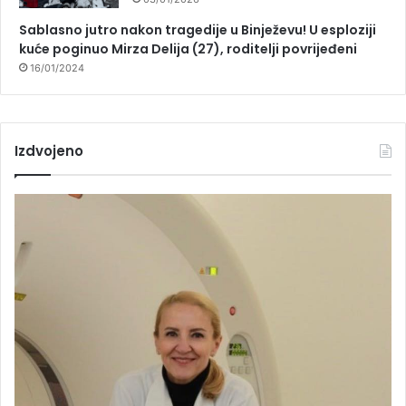
Sablasno jutro nakon tragedije u Binježevu! U esploziji
kuće poginuo Mirza Delija (27), roditelji povrijeđeni
16/01/2024
Izdvojeno