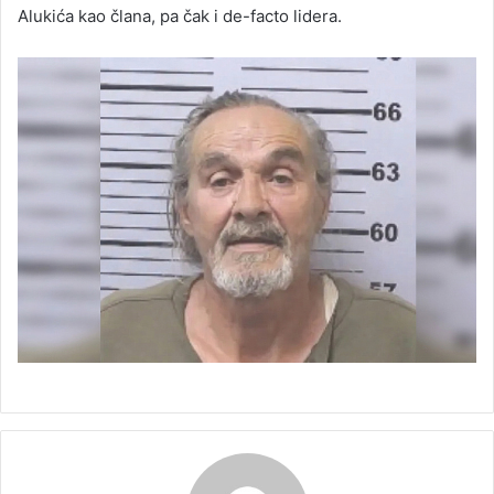
Alukića kao člana, pa čak i de-facto lidera.