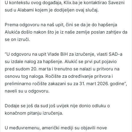
U kontekstu ovog događaja, Klix.ba je kontaktirao Savezni
sud u Alabami kojem je dodijeljen ovaj slučaj.
Prema odgovoru na naš upit, čini se da je do hapšenja
Alukića došlo nakon što je iz naše zemlje poslan zahtjev da
se on izruči.
“U odgovoru na upit Vlade BiH za izručenje, vlasti SAD-a
su izdale nalog za hapšenje. Alukić se prvi put pojavio
pred sudom 20. marta i trenutno se nalazi u pritvoru na
osnovu tog naloga. Ročište za određivanje pritvora i
preliminarno ročište zakazani su za 31. mart 2026. godine”,
naveli su u odgovoru.
Dodaje se još da sud još uvijek nije donio odluku o
konačnom pitanju izručenja.
U međuvremenu, američki mediji su objavili nove