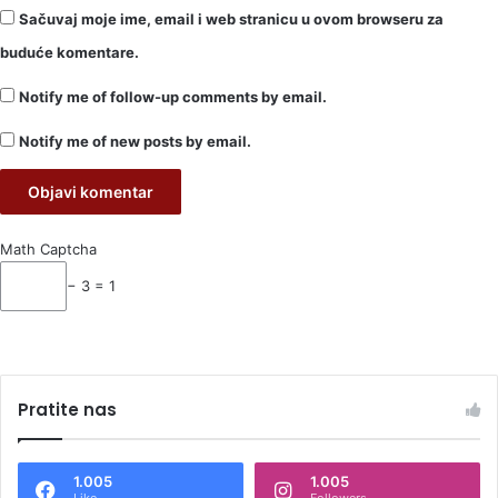
Sačuvaj moje ime, email i web stranicu u ovom browseru za
buduće komentare.
Notify me of follow-up comments by email.
Notify me of new posts by email.
Math Captcha
− 3 = 1
Pratite nas
1.005
1.005