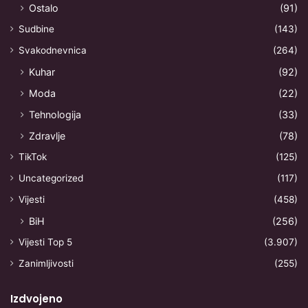
Ostalo
(91)
Sudbine
(143)
Svakodnevnica
(264)
Kuhar
(92)
Moda
(22)
Tehnologija
(33)
Zdravlje
(78)
TikTok
(125)
Uncategorized
(117)
Vijesti
(458)
BiH
(256)
Vijesti Top 5
(3.907)
Zanimljivosti
(255)
Izdvojeno