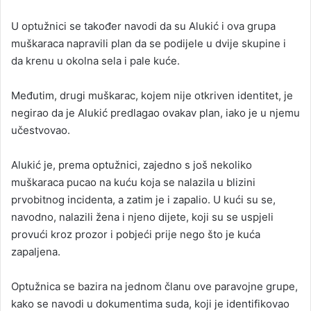
U optužnici se također navodi da su Alukić i ova grupa
muškaraca napravili plan da se podijele u dvije skupine i
da krenu u okolna sela i pale kuće.
Međutim, drugi muškarac, kojem nije otkriven identitet, je
negirao da je Alukić predlagao ovakav plan, iako je u njemu
učestvovao.
Alukić je, prema optužnici, zajedno s još nekoliko
muškaraca pucao na kuću koja se nalazila u blizini
prvobitnog incidenta, a zatim je i zapalio. U kući su se,
navodno, nalazili žena i njeno dijete, koji su se uspjeli
provući kroz prozor i pobjeći prije nego što je kuća
zapaljena.
Optužnica se bazira na jednom članu ove paravojne grupe,
kako se navodi u dokumentima suda, koji je identifikovao