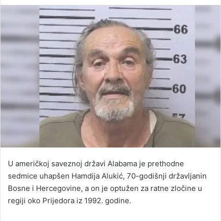
an
email
U američkoj saveznoj državi Alabama je prethodne
sedmice uhapšen Hamdija Alukić, 70-godišnji državljanin
Bosne i Hercegovine, a on je optužen za ratne zločine u
regiji oko Prijedora iz 1992. godine.