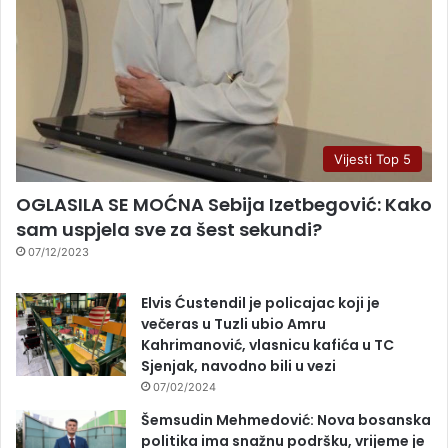
Vijesti Top 5
OGLASILA SE MOĆNA Sebija Izetbegović: Kako
sam uspjela sve za šest sekundi?
07/12/2023
Elvis Ćustendil je policajac koji je
večeras u Tuzli ubio Amru
Kahrimanović, vlasnicu kafića u TC
Sjenjak, navodno bili u vezi
07/02/2024
Šemsudin Mehmedović: Nova bosanska
politika ima snažnu podršku, vrijeme je