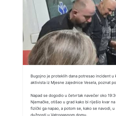
Bugojno je proteklih dana potresao incident u
aktivista iz Mjesne zajednice Vesela, poznat 
Napad se dogodio u četvrtak navečer oko 19:30 s
Njemačke, otišao u grad kako bi riješio kvar na
fizički ga napao, a potom se, kako se navodi, u 
dužnosti u Vatrogasnom domu.