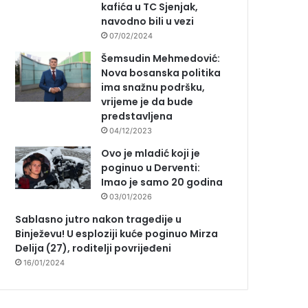
kafića u TC Sjenjak,
navodno bili u vezi
07/02/2024
Šemsudin Mehmedović:
Nova bosanska politika
ima snažnu podršku,
vrijeme je da bude
predstavljena
04/12/2023
Ovo je mladić koji je
poginuo u Derventi:
Imao je samo 20 godina
03/01/2026
Sablasno jutro nakon tragedije u
Binježevu! U esploziji kuće poginuo Mirza
Delija (27), roditelji povrijeđeni
16/01/2024