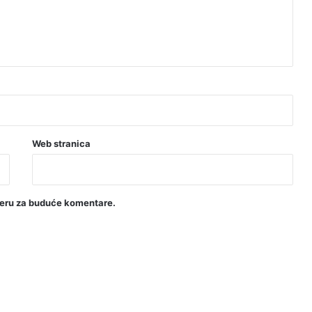
Web stranica
seru za buduće komentare.