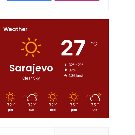
Weather
27
℃
Sarajevo
32º - 21º
37%
1.36 km/h
Clear Sky
32
32
32
35
35
℃
℃
℃
℃
℃
pet
sub
ned
pon
uto