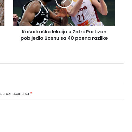
pobijedio
Bosnu
sa
40
Košarkaška lekcija u Zetri: Partizan
poena
razlike
pobijedio Bosnu sa 40 poena razlike
 su označena sa
*