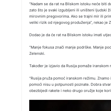
“Nadam se da rat na Bliskom istoku neće biti d
zato što je svaki izgubljeni ili uništeni ljuds
mirovnim pregovorima. Ako se trajni mir ili pr
veliki rizik od njegovog produženja”, rekao je Z
Dodao je da će rat na Bliskom istoku imati utjeca
“Manje fokusa znači manje podrške. Manje pod
Zelenski.
Također je izjavio da Rusija pomaže iranskom 
“Rusija pruža pomoć iranskom režimu. Znamo št
pomoći nisu u potpunosti poznate. Dobra stvar je
obezbijedi rakete i neko drugo oružje koje kori