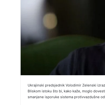
Ukrajinski predsjednik Volodimir Zelenski izr
Bliskom istoku što bi, kako kaže, moglo dovest
smanjene isporuke sistema protivvazdušne od