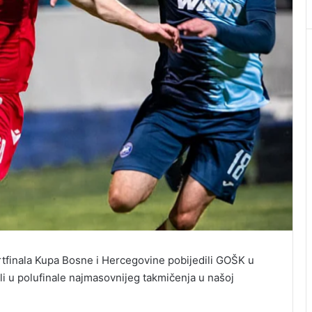
rtfinala Kupa Bosne i Hercegovine pobijedili GOŠK u
i u polufinale najmasovnijeg takmičenja u našoj