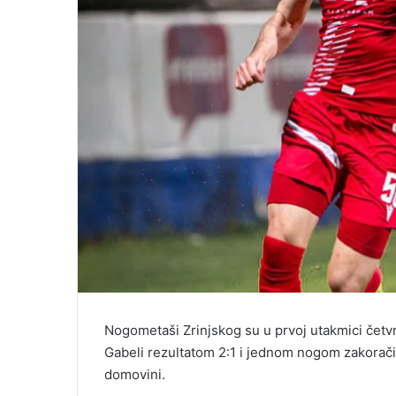
Nogometaši Zrinjskog su u prvoj utakmici četv
Gabeli rezultatom 2:1 i jednom nogom zakoračil
domovini.