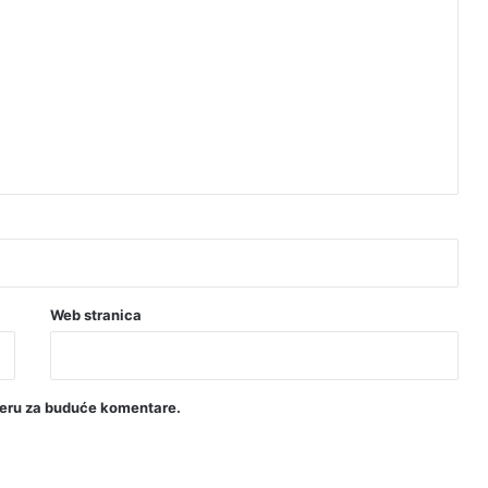
Web stranica
seru za buduće komentare.