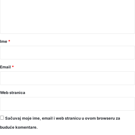
e
n
t
a
r
Ime
*
*
Email
*
Web stranica
Sačuvaj moje ime, email i web stranicu u ovom browseru za
buduće komentare.