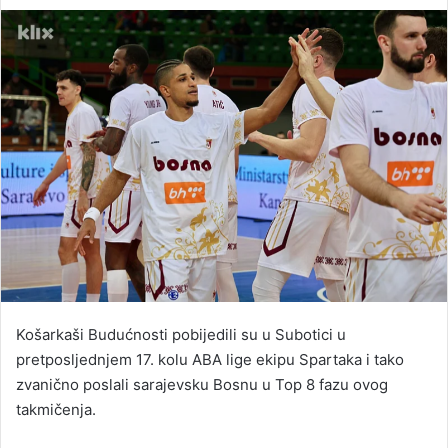
an
email
Košarkaši Budućnosti pobijedili su u Subotici u
pretposljednjem 17. kolu ABA lige ekipu Spartaka i tako
zvanično poslali sarajevsku Bosnu u Top 8 fazu ovog
takmičenja.