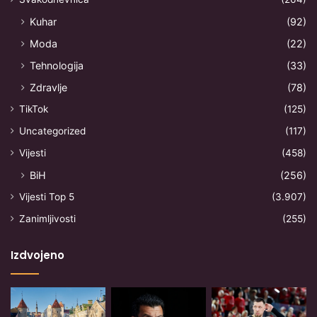
Kuhar
(92)
Moda
(22)
Tehnologija
(33)
Zdravlje
(78)
TikTok
(125)
Uncategorized
(117)
Vijesti
(458)
BiH
(256)
Vijesti Top 5
(3.907)
Zanimljivosti
(255)
Izdvojeno