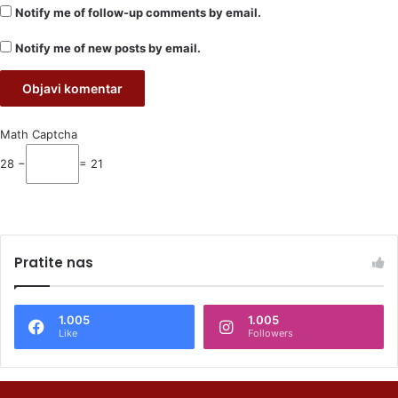
Notify me of follow-up comments by email.
Notify me of new posts by email.
Math Captcha
28 −
= 21
Pratite nas
1.005
1.005
Like
Followers