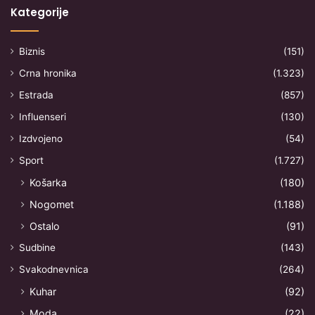
Kategorije
Biznis
(151)
Crna hronika
(1.323)
Estrada
(857)
Influenseri
(130)
Izdvojeno
(54)
Sport
(1.727)
Košarka
(180)
Nogomet
(1.188)
Ostalo
(91)
Sudbine
(143)
Svakodnevnica
(264)
Kuhar
(92)
Moda
(22)