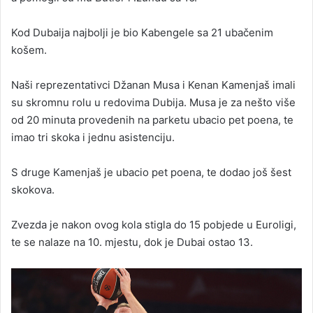
Kod Dubaija najbolji je bio Kabengele sa 21 ubačenim
košem.
Naši reprezentativci Džanan Musa i Kenan Kamenjaš imali
su skromnu rolu u redovima Dubija. Musa je za nešto više
od 20 minuta provedenih na parketu ubacio pet poena, te
imao tri skoka i jednu asistenciju.
S druge Kamenjaš je ubacio pet poena, te dodao još šest
skokova.
Zvezda je nakon ovog kola stigla do 15 pobjede u Euroligi,
te se nalaze na 10. mjestu, dok je Dubai ostao 13.