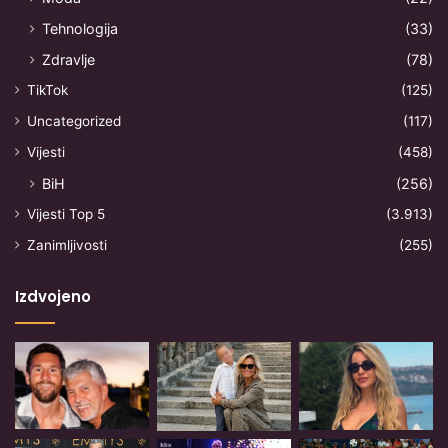
Tehnologija
(33)
Zdravlje
(78)
TikTok
(125)
Uncategorized
(117)
Vijesti
(458)
BiH
(256)
Vijesti Top 5
(3.913)
Zanimljivosti
(255)
Izdvojeno