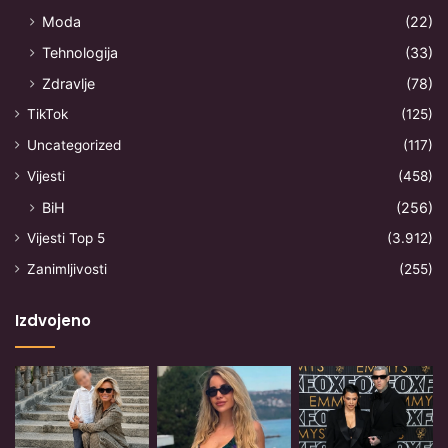
Moda
(22)
Tehnologija
(33)
Zdravlje
(78)
TikTok
(125)
Uncategorized
(117)
Vijesti
(458)
BiH
(256)
Vijesti Top 5
(3.912)
Zanimljivosti
(255)
Izdvojeno