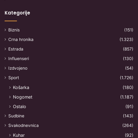
Kategorije
Biznis
(151)
Crna hronika
(1.323)
Estrada
(857)
Influenseri
(130)
Izdvojeno
(54)
Sport
(1.726)
Košarka
(180)
Nogomet
(1.187)
Ostalo
(91)
Sudbine
(143)
Svakodnevnica
(264)
Kuhar
(92)