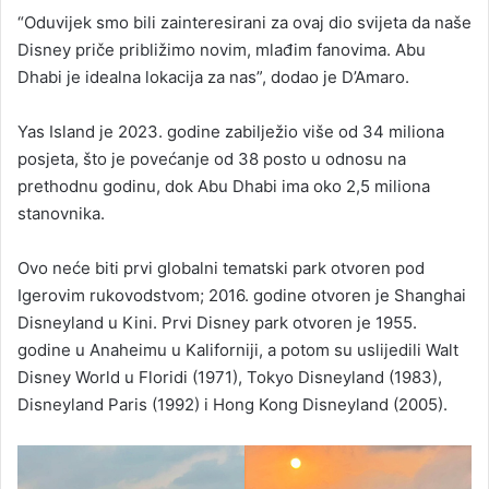
“Oduvijek smo bili zainteresirani za ovaj dio svijeta da naše
Disney priče približimo novim, mlađim fanovima. Abu
Dhabi je idealna lokacija za nas”, dodao je D’Amaro.
Yas Island je 2023. godine zabilježio više od 34 miliona
posjeta, što je povećanje od 38 posto u odnosu na
prethodnu godinu, dok Abu Dhabi ima oko 2,5 miliona
stanovnika.
Ovo neće biti prvi globalni tematski park otvoren pod
Igerovim rukovodstvom; 2016. godine otvoren je Shanghai
Disneyland u Kini. Prvi Disney park otvoren je 1955.
godine u Anaheimu u Kaliforniji, a potom su uslijedili Walt
Disney World u Floridi (1971), Tokyo Disneyland (1983),
Disneyland Paris (1992) i Hong Kong Disneyland (2005).