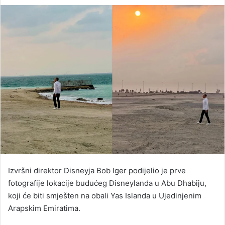
an
email
Izvršni direktor Disneyja Bob Iger podijelio je prve
fotografije lokacije budućeg Disneylanda u Abu Dhabiju,
koji će biti smješten na obali Yas Islanda u Ujedinjenim
Arapskim Emiratima.