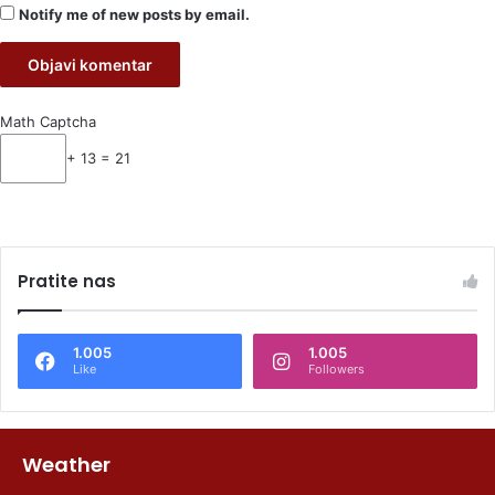
Notify me of new posts by email.
Math Captcha
+ 13 = 21
Pratite nas
1.005
1.005
Like
Followers
Weather