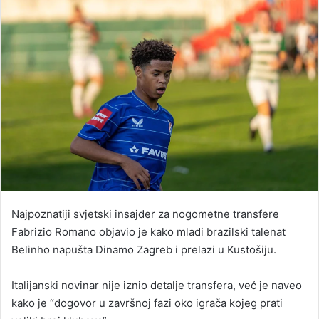
Najpoznatiji svjetski insajder za nogometne transfere
Fabrizio Romano objavio je kako mladi brazilski talenat
Belinho napušta Dinamo Zagreb i prelazi u Kustošiju.
Italijanski novinar nije iznio detalje transfera, već je naveo
kako je “dogovor u završnoj fazi oko igrača kojeg prati