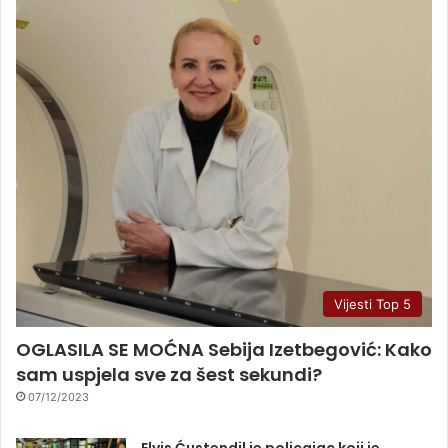
Vijesti Top 5
OGLASILA SE MOĆNA Sebija Izetbegović: Kako
sam uspjela sve za šest sekundi?
07/12/2023
Elvis Ćustendil je policajac koji je