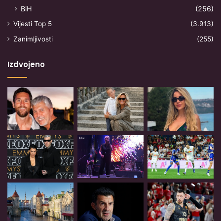
BiH
(256)
Vijesti Top 5
(3.913)
Zanimljivosti
(255)
Izdvojeno