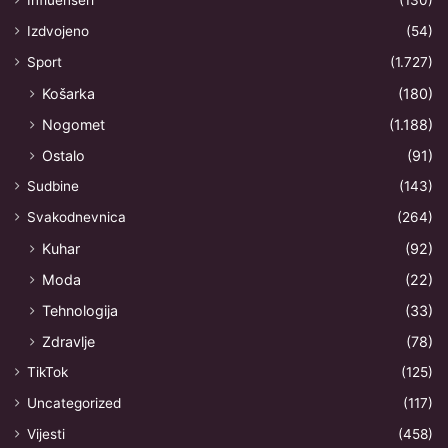
Influenseri
(130)
Izdvojeno
(54)
Sport
(1.727)
Košarka
(180)
Nogomet
(1.188)
Ostalo
(91)
Sudbine
(143)
Svakodnevnica
(264)
Kuhar
(92)
Moda
(22)
Tehnologija
(33)
Zdravlje
(78)
TikTok
(125)
Uncategorized
(117)
Vijesti
(458)