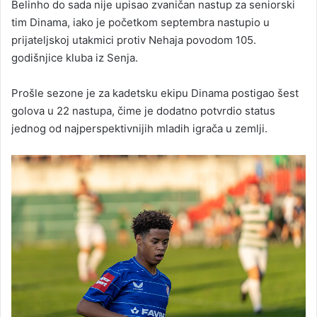
Belinho do sada nije upisao zvaničan nastup za seniorski
tim Dinama, iako je početkom septembra nastupio u
prijateljskoj utakmici protiv Nehaja povodom 105.
godišnjice kluba iz Senja.
Prošle sezone je za kadetsku ekipu Dinama postigao šest
golova u 22 nastupa, čime je dodatno potvrdio status
jednog od najperspektivnijih mladih igrača u zemlji.