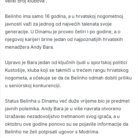
veliki broj klubova”.
Belinho ima samo 16 godina, a u hrvatskoj nogometnoj
javnosti važi za jednog od najvećih talenata svoje
generacije. U Dinamu je proveo četiri i po godine, a o
njegovoj karijeri brine jedan od najpoznatijih hrvatskih
menadžera Andy Bara.
Upravo je Bara jedan od ključnih ljudi u sportskoj politici
Kustošije, kluba koji se takmiči u trećem rangu hrvatskog
nogometa, a očekuje se da će Belinho odmah dobiti priliku
u seniorskoj konkurenciji.
Status Belinha u Dinamu već duže vrijeme bio je predmet
javnih polemika. Andy Bara je u više navrata otvoreno
izražavao nezadovoljstvo tretmanom svog igrača, a u
oktobru ove godine ponovo su se pojavile informacije da
Belinho ne želi potpisati ugovor s Modrima.