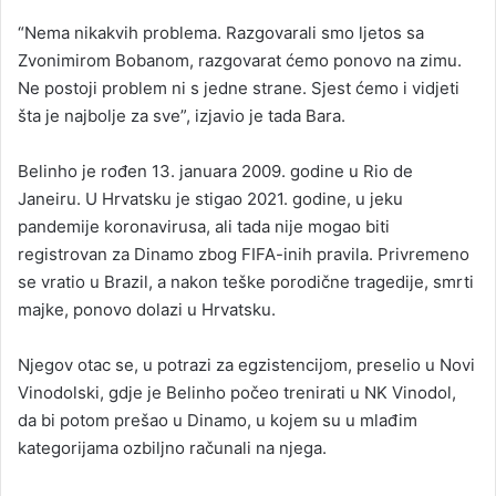
“Nema nikakvih problema. Razgovarali smo ljetos sa
Zvonimirom Bobanom, razgovarat ćemo ponovo na zimu.
Ne postoji problem ni s jedne strane. Sjest ćemo i vidjeti
šta je najbolje za sve”, izjavio je tada Bara.
Belinho je rođen 13. januara 2009. godine u Rio de
Janeiru. U Hrvatsku je stigao 2021. godine, u jeku
pandemije koronavirusa, ali tada nije mogao biti
registrovan za Dinamo zbog FIFA-inih pravila. Privremeno
se vratio u Brazil, a nakon teške porodične tragedije, smrti
majke, ponovo dolazi u Hrvatsku.
Njegov otac se, u potrazi za egzistencijom, preselio u Novi
Vinodolski, gdje je Belinho počeo trenirati u NK Vinodol,
da bi potom prešao u Dinamo, u kojem su u mlađim
kategorijama ozbiljno računali na njega.