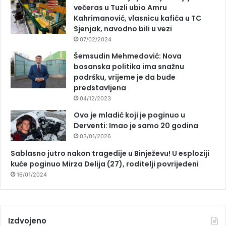
večeras u Tuzli ubio Amru
Kahrimanović, vlasnicu kafića u TC
Sjenjak, navodno bili u vezi
07/02/2024
Šemsudin Mehmedović: Nova
bosanska politika ima snažnu
podršku, vrijeme je da bude
predstavljena
04/12/2023
Ovo je mladić koji je poginuo u
Derventi: Imao je samo 20 godina
03/01/2026
Sablasno jutro nakon tragedije u Binježevu! U esploziji
kuće poginuo Mirza Delija (27), roditelji povrijeđeni
16/01/2024
Izdvojeno