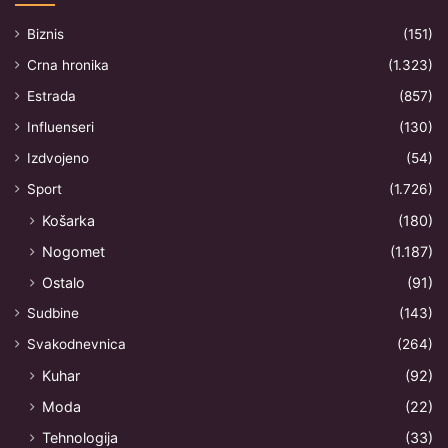
Biznis
(151)
Crna hronika
(1.323)
Estrada
(857)
Influenseri
(130)
Izdvojeno
(54)
Sport
(1.726)
Košarka
(180)
Nogomet
(1.187)
Ostalo
(91)
Sudbine
(143)
Svakodnevnica
(264)
Kuhar
(92)
Moda
(22)
Tehnologija
(33)