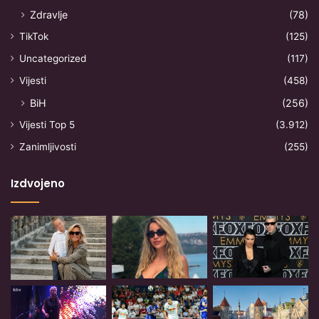
Zdravlje
(78)
TikTok
(125)
Uncategorized
(117)
Vijesti
(458)
BiH
(256)
Vijesti Top 5
(3.912)
Zanimljivosti
(255)
Izdvojeno