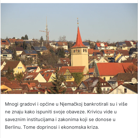
an
email
Mnogi gradovi i općine u Njemačkoj bankrotirali su i više
ne znaju kako ispuniti svoje obaveze. Krivicu vide u
saveznim institucijama i zakonima koji se donose u
Berlinu. Tome doprinosi i ekonomska kriza.