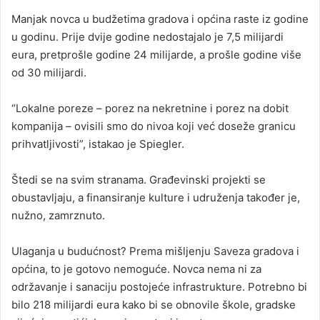
Manjak novca u budžetima gradova i općina raste iz godine
u godinu. Prije dvije godine nedostajalo je 7,5 milijardi
eura, pretprošle godine 24 milijarde, a prošle godine više
od 30 milijardi.
“Lokalne poreze – porez na nekretnine i porez na dobit
kompanija – ovisili smo do nivoa koji već doseže granicu
prihvatljivosti”, istakao je Spiegler.
Štedi se na svim stranama. Građevinski projekti se
obustavljaju, a finansiranje kulture i udruženja također je,
nužno, zamrznuto.
Ulaganja u budućnost? Prema mišljenju Saveza gradova i
općina, to je gotovo nemoguće. Novca nema ni za
održavanje i sanaciju postojeće infrastrukture. Potrebno bi
bilo 218 milijardi eura kako bi se obnovile škole, gradske