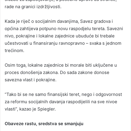
rade na granici izdržljivosti.
Kada je riječ o socijalnim davanjima, Savez gradova i
općina zahtijeva potpuno novu raspodjelu tereta. Savezni
nivo, pokrajine i lokalne zajednice ubuduće bi trebale
učestvovati u finansiranju ravnopravno – svaka s jednom
trećinom.
Osim toga, lokalne zajednice bi morale biti uključene u
proces donošenja zakona. Do sada zakone donose
savezna vlast i pokrajine.
“Tako bi se ne samo finansijski teret, nego i odgovornost
za reformu socijalnih davanja raspodijelili na sve nivoe
vlasti”, kazao je Spiegler.
Obaveze rastu, sredstva se smanjuju