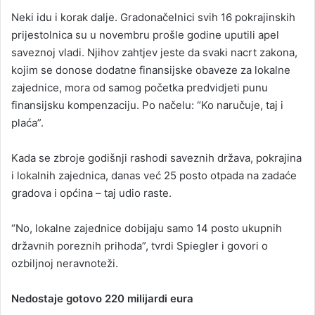
Neki idu i korak dalje. Gradonačelnici svih 16 pokrajinskih
prijestolnica su u novembru prošle godine uputili apel
saveznoj vladi. Njihov zahtjev jeste da svaki nacrt zakona,
kojim se donose dodatne finansijske obaveze za lokalne
zajednice, mora od samog početka predvidjeti punu
finansijsku kompenzaciju. Po načelu: “Ko naručuje, taj i
plaća”.
Kada se zbroje godišnji rashodi saveznih država, pokrajina
i lokalnih zajednica, danas već 25 posto otpada na zadaće
gradova i općina – taj udio raste.
“No, lokalne zajednice dobijaju samo 14 posto ukupnih
državnih poreznih prihoda”, tvrdi Spiegler i govori o
ozbiljnoj neravnoteži.
Nedostaje gotovo 220 milijardi eura