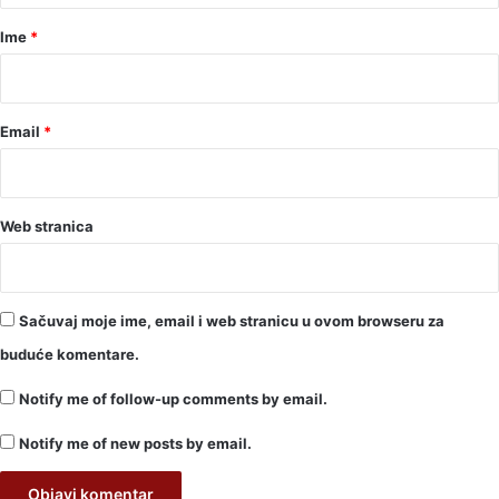
r
Ime
*
*
Email
*
Web stranica
Sačuvaj moje ime, email i web stranicu u ovom browseru za
buduće komentare.
Notify me of follow-up comments by email.
Notify me of new posts by email.