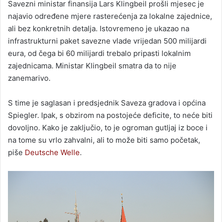
Savezni ministar finansija Lars Klingbeil prošli mjesec je
najavio određene mjere rasterećenja za lokalne zajednice,
ali bez konkretnih detalja. Istovremeno je ukazao na
infrastrukturni paket savezne vlade vrijedan 500 milijardi
eura, od čega bi 60 milijardi trebalo pripasti lokalnim
zajednicama. Ministar Klingbeil smatra da to nije
zanemarivo.
S time je saglasan i predsjednik Saveza gradova i općina
Spiegler. Ipak, s obzirom na postojeće deficite, to neće biti
dovoljno. Kako je zaključio, to je ogroman gutljaj iz boce i
na tome su vrlo zahvalni, ali to može biti samo početak,
piše
Deutsche Welle
.