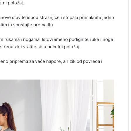
etni položaj.
anove stavite ispod stražnjice i stopala primaknite jedno
im ih spuštajte prema tlu.
m rukama i nogama. Istovremeno podignite ruke i noge
 trenutak i vratite se u početni položaj.
eno priprema za veće napore, a rizik od povreda i