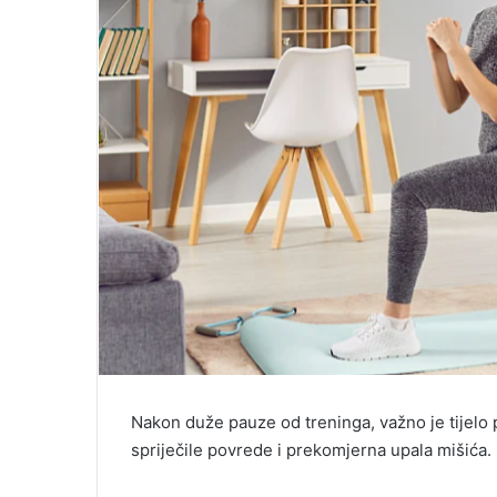
Nakon duže pauze od treninga, važno je tijelo p
spriječile povrede i prekomjerna upala mišića.