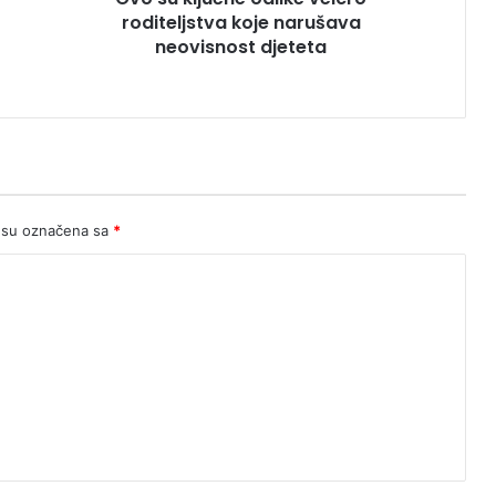
roditeljstva koje narušava
neovisnost djeteta
 su označena sa
*