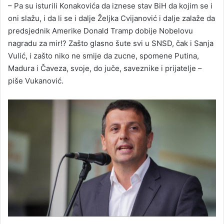
– Pa su isturili Konakovića da iznese stav BiH da kojim se i
oni slažu, i da li se i dalje Željka Cvijanović i dalje zalaže da
predsjednik Amerike Donald Tramp dobije Nobelovu
nagradu za mir!? Zašto glasno šute svi u SNSD, čak i Sanja
Vulić, i zašto niko ne smije da zucne, spomene Putina,
Madura i Čaveza, svoje, do juče, saveznike i prijatelje –
piše Vukanović.