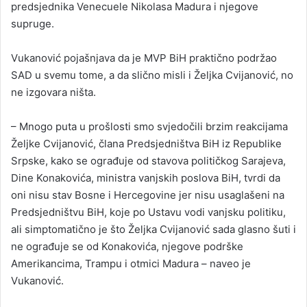
predsjednika Venecuele Nikolasa Madura i njegove
supruge.
Vukanović pojašnjava da je MVP BiH praktično podržao
SAD u svemu tome, a da slično misli i Željka Cvijanović, no
ne izgovara ništa.
– Mnogo puta u prošlosti smo svjedočili brzim reakcijama
Željke Cvijanović, člana Predsjedništva BiH iz Republike
Srpske, kako se ograđuje od stavova političkog Sarajeva,
Dine Konakovića, ministra vanjskih poslova BiH, tvrdi da
oni nisu stav Bosne i Hercegovine jer nisu usaglašeni na
Predsjedništvu BiH, koje po Ustavu vodi vanjsku politiku,
ali simptomatično je što Željka Cvijanović sada glasno šuti i
ne ograđuje se od Konakovića, njegove podrške
Amerikancima, Trampu i otmici Madura – naveo je
Vukanović.