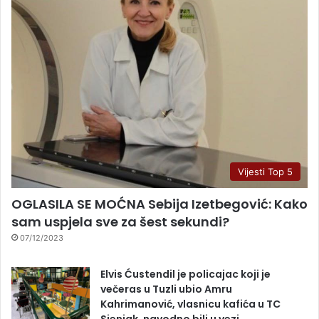
Vijesti Top 5
OGLASILA SE MOĆNA Sebija Izetbegović: Kako
sam uspjela sve za šest sekundi?
07/12/2023
Elvis Ćustendil je policajac koji je
večeras u Tuzli ubio Amru
Kahrimanović, vlasnicu kafića u TC