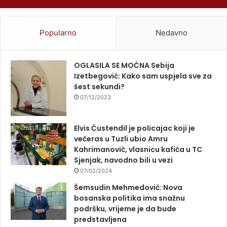
Popularno
Nedavno
OGLASILA SE MOĆNA Sebija
Izetbegović: Kako sam uspjela sve za
šest sekundi?
07/12/2023
Elvis Ćustendil je policajac koji je
večeras u Tuzli ubio Amru
Kahrimanović, vlasnicu kafića u TC
Sjenjak, navodno bili u vezi
07/02/2024
Šemsudin Mehmedović: Nova
bosanska politika ima snažnu
podršku, vrijeme je da bude
predstavljena