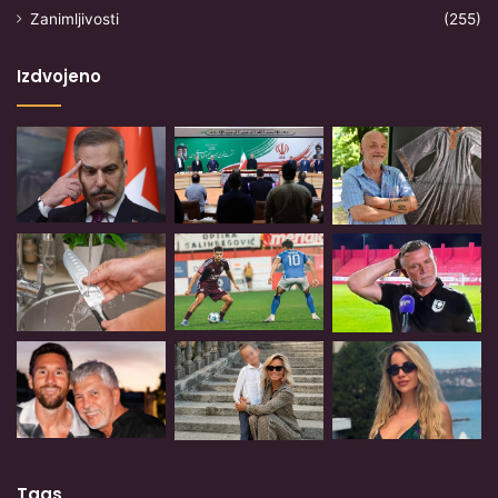
Zanimljivosti
(255)
Izdvojeno
Tags