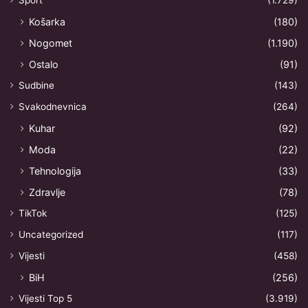
Košarka
(180)
Nogomet
(1.190)
Ostalo
(91)
Sudbine
(143)
Svakodnevnica
(264)
Kuhar
(92)
Moda
(22)
Tehnologija
(33)
Zdravlje
(78)
TikTok
(125)
Uncategorized
(117)
Vijesti
(458)
BiH
(256)
Vijesti Top 5
(3.919)