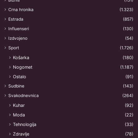
Biznis
(151)
Crna hronika
(1.323)
Estrada
(857)
Influenseri
(130)
Izdvojeno
(54)
Sport
(1.726)
Košarka
(180)
Nogomet
(1.187)
Ostalo
(91)
Sudbine
(143)
Svakodnevnica
(264)
Kuhar
(92)
Moda
(22)
Tehnologija
(33)
Zdravlje
(78)