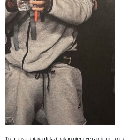
Trumpova objava dolazi nakon njegove ranije poruke u