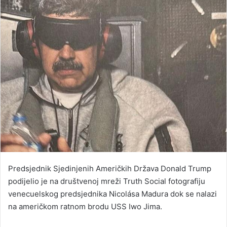
Predsjednik Sjedinjenih Američkih Država Donald Trump
podijelio je na društvenoj mreži Truth Social fotografiju
venecuelskog predsjednika Nicolása Madura dok se nalazi
na američkom ratnom brodu USS Iwo Jima.