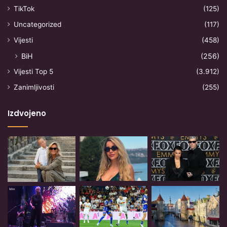
TikTok
(125)
Uncategorized
(117)
Vijesti
(458)
BiH
(256)
Vijesti Top 5
(3.912)
Zanimljivosti
(255)
Izdvojeno