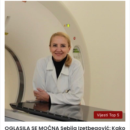
Vijesti Top 5
OGLASILA SE MOĆNA Sebija Izetbegović: Kako