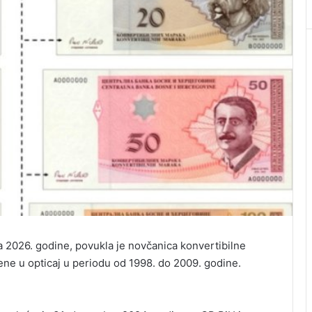
a 2026. godine, povukla je novčanica konvertibilne
ene u opticaj u periodu od 1998. do 2009. godine.