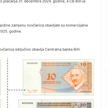
vo plaćanja 31. decembra 2024. godine, a CB BiH je
godine zamjenu novčanica obavljale su komercijalne
2025. godine.
čanica isključivo obavlja Centralna banka BiH.