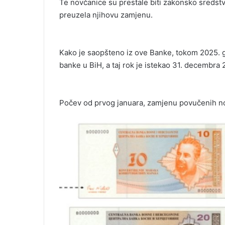
Te novčanice su prestale biti zakonsko sredst
preuzela njihovu zamjenu.
Kako je saopšteno iz ove Banke, tokom 2025. 
banke u BiH, a taj rok je istekao 31. decembra 
Počev od prvog januara, zamjenu povučenih nov