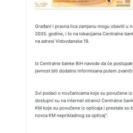
Građani i pravna lica zamjenu mogu obaviti u 
2035. godine, i to na lokacijama Centralne bank
na adresi Vidovdanska 19.
Iz Centralne banke BiH navode da će postupak
javnost biti dodatno informisana putem zvanič
Svi podaci o novčanicama koje su povučene iz o
dostupni su na internet stranici Centralne ban
KM koje su povučene iz opticaja i prestale su 
novca KM neprikladnog za opticaj“.