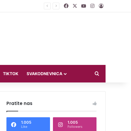
Facebook
X
YouTube
Instagram
Log In
 otići”
Search for
TIKTOK
SVAKODNEVNICA
Pratite nas
1.005
1.005
Like
Followers