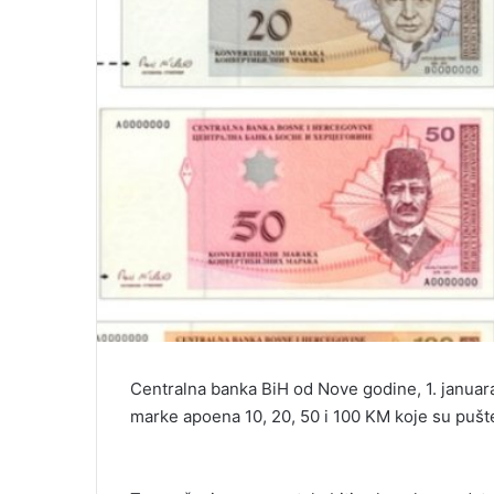
Centralna banka BiH od Nove godine, 1. januar
marke apoena 10, 20, 50 i 100 KM koje su pušt