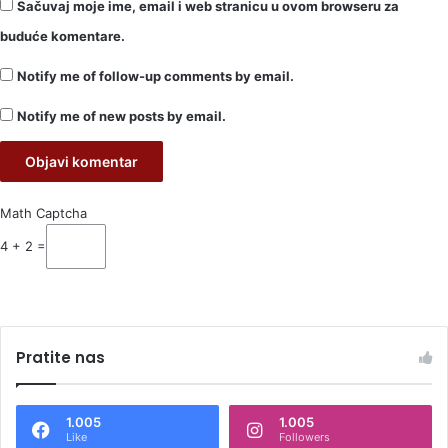
Sačuvaj moje ime, email i web stranicu u ovom browseru za
buduće komentare.
Notify me of follow-up comments by email.
Notify me of new posts by email.
Math Captcha
4 + 2 =
Pratite nas
1.005
1.005
Like
Followers