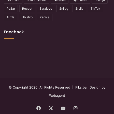
Požar
Recept
Sarajevo
Snijeg
Srbija
TikTok
Tuzla
Ubistvo
Zenica
Facebook
© Copyright 2026, All Rights Reserved |
Fiks.ba
| Design by
Webagent
Facebook
X
YouTube
Instagram