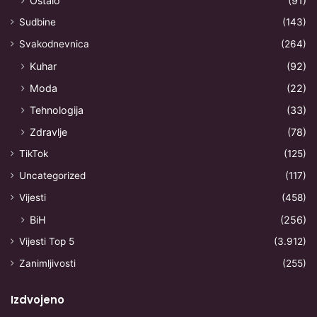
Ostalo
(91)
Sudbine
(143)
Svakodnevnica
(264)
Kuhar
(92)
Moda
(22)
Tehnologija
(33)
Zdravlje
(78)
TikTok
(125)
Uncategorized
(117)
Vijesti
(458)
BiH
(256)
Vijesti Top 5
(3.912)
Zanimljivosti
(255)
Izdvojeno