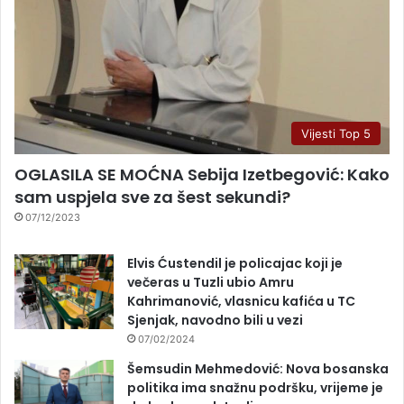
Vijesti Top 5
OGLASILA SE MOĆNA Sebija Izetbegović: Kako
sam uspjela sve za šest sekundi?
07/12/2023
Elvis Ćustendil je policajac koji je
večeras u Tuzli ubio Amru
Kahrimanović, vlasnicu kafića u TC
Sjenjak, navodno bili u vezi
07/02/2024
Šemsudin Mehmedović: Nova bosanska
politika ima snažnu podršku, vrijeme je