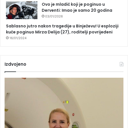
Ovo je mladić koji je poginuo u
Derventi: Imao je samo 20 godina
03/01/2026
Sablasno jutro nakon tragedije u Binježevu! U esploziji
kuće poginuo Mirza Delija (27), roditelji povrijeđeni
16/01/2024
Izdvojeno