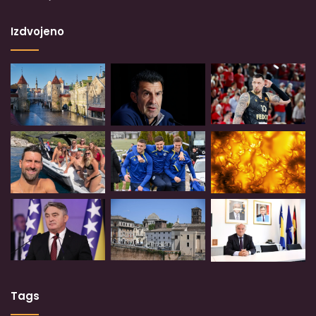
Izdvojeno
Tags