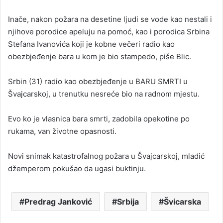
Inače, nakon požara na desetine ljudi se vode kao nestali i
njihove porodice apeluju na pomoć, kao i porodica Srbina
Stefana Ivanovića koji je kobne večeri radio kao
obezbjeđenje bara u kom je bio stampedo, piše Blic.
Srbin (31) radio kao obezbjeđenje u BARU SMRTI u
Švajcarskoj, u trenutku nesreće bio na radnom mjestu.
Evo ko je vlasnica bara smrti, zadobila opekotine po
rukama, van životne opasnosti.
Novi snimak katastrofalnog požara u Švajcarskoj, mladić
džemperom pokušao da ugasi buktinju.
Predrag Janković
Srbija
Švicarska