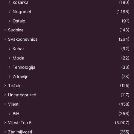
Košarka
(180)
Nogomet
(1.186)
Ostalo
(91)
Sudbine
(143)
Svakodnevnica
(264)
Kuhar
(92)
Moda
(22)
Tehnologija
(33)
Zdravlje
(78)
TikTok
(125)
Uncategorized
(117)
Vijesti
(458)
BiH
(256)
Vijesti Top 5
(3.907)
Zanimljivosti
(255)