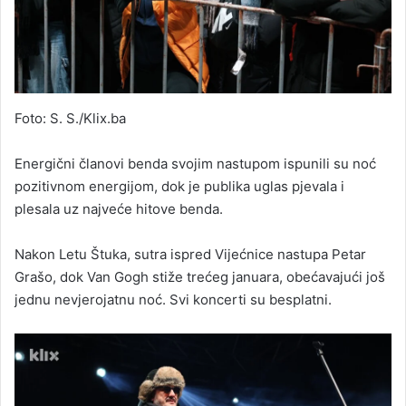
Foto: S. S./Klix.ba
Energični članovi benda svojim nastupom ispunili su noć
pozitivnom energijom, dok je publika uglas pjevala i
plesala uz najveće hitove benda.
Nakon Letu Štuka, sutra ispred Vijećnice nastupa Petar
Grašo, dok Van Gogh stiže trećeg januara, obećavajući još
jednu nevjerojatnu noć. Svi koncerti su besplatni.