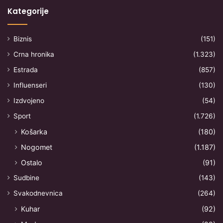
Kategorije
Biznis
(151)
Crna hronika
(1.323)
Estrada
(857)
Influenseri
(130)
Izdvojeno
(54)
Sport
(1.726)
Košarka
(180)
Nogomet
(1.187)
Ostalo
(91)
Sudbine
(143)
Svakodnevnica
(264)
Kuhar
(92)