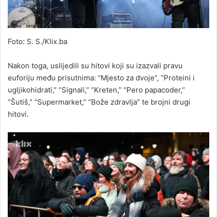
Foto: S. S./Klix.ba
Nakon toga, uslijedili su hitovi koji su izazvali pravu
euforiju među prisutnima: “Mjesto za dvoje”, “Proteini i
ugljikohidrati,” “Signali,” “Kreten,” “Pero papacoder,”
“Šutiš,” “Supermarket,” “Bože zdravlja” te brojni drugi
hitovi.