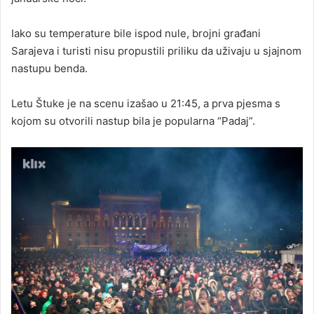
Iako su temperature bile ispod nule, brojni građani
Sarajeva i turisti nisu propustili priliku da uživaju u sjajnom
nastupu benda.
Letu Štuke je na scenu izašao u 21:45, a prva pjesma s
kojom su otvorili nastup bila je popularna “Padaj”.