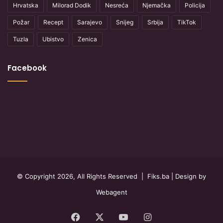
Hrvatska
Milorad Dodik
Nesreća
Njemačka
Policija
Požar
Recept
Sarajevo
Snijeg
Srbija
TikTok
Tuzla
Ubistvo
Zenica
Facebook
© Copyright 2026, All Rights Reserved |
Fiks.ba
| Design by
Webagent
Facebook
X
YouTube
Instagram