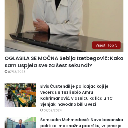
Vijesti Top 5
OGLASILA SE MOĆNA Sebija Izetbegović: Kako
sam uspjela sve za šest sekundi?
07/12/2023
Elvis Ćustendil je policajac koji je
večeras u Tuzli ubio Amru
Kahrimanović, vlasnicu kafića u TC
Sjenjak, navodno bili u vezi
07/02/2024
Šemsudin Mehmedović: Nova bosanska
politika ima snažnu podršku, vrijeme je