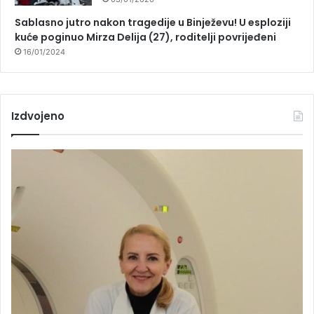
Sablasno jutro nakon tragedije u Binježevu! U esploziji
kuće poginuo Mirza Delija (27), roditelji povrijeđeni
16/01/2024
Izdvojeno