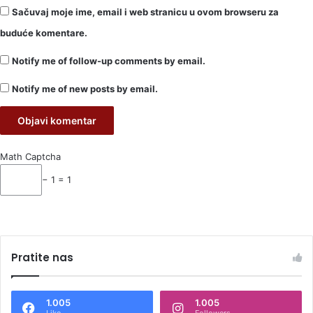
Sačuvaj moje ime, email i web stranicu u ovom browseru za
buduće komentare.
Notify me of follow-up comments by email.
Notify me of new posts by email.
Math Captcha
− 1 = 1
Pratite nas
1.005
1.005
Like
Followers