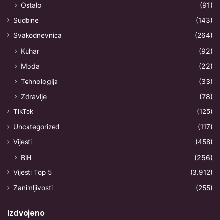
Ostalo
(91)
Sudbine
(143)
Svakodnevnica
(264)
Kuhar
(92)
Moda
(22)
Tehnologija
(33)
Zdravlje
(78)
TikTok
(125)
Uncategorized
(117)
Vijesti
(458)
BiH
(256)
Vijesti Top 5
(3.912)
Zanimljivosti
(255)
Izdvojeno