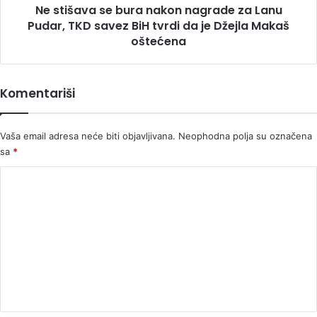
Ne stišava se bura nakon nagrade za Lanu
TKD
savez
Pudar, TKD savez BiH tvrdi da je Džejla Makaš
BiH
oštećena
tvrdi
da
je
Komentariši
Džejla
Makaš
oštećena
Vaša email adresa neće biti objavljivana.
Neophodna polja su označena
sa
*
K
o
m
e
n
t
a