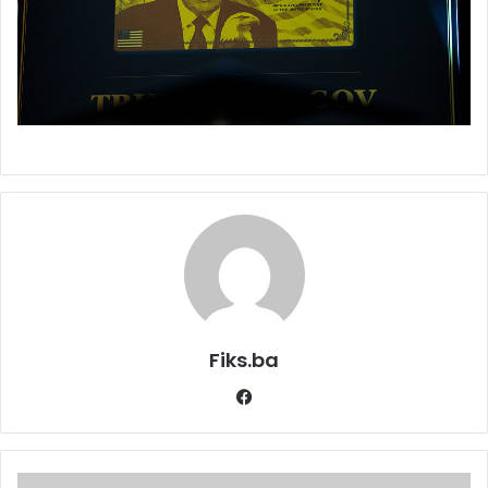
Fiks.ba
Facebook
Sporting