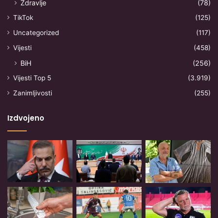
Zdravlje
(78)
TikTok
(125)
Uncategorized
(117)
Vijesti
(458)
BiH
(256)
Vijesti Top 5
(3.919)
Zanimljivosti
(255)
Izdvojeno