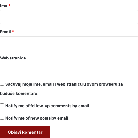
r
Ime
*
*
Email
*
Web stranica
Sačuvaj moje ime, email i web stranicu u ovom browseru za
buduće komentare.
Notify me of follow-up comments by email.
Notify me of new posts by email.