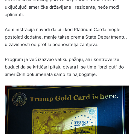
uključujući američke državljane i rezidente, neće moći
aplicirati.
Administracija navodi da bi i kod Platinum Carda mogle
postojati dodatne, manje takse prema State Departmentu,
u zavisnosti od profila podnositelja zahtjeva.
Program je već izazvao veliku pažnju, ali i kontroverze,
budući da se kritičari pitaju otvara li se time “brzi put” do
američkih dokumenata samo za najbogatije.