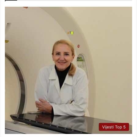
Vijesti Top 5