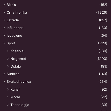
Biznis
(152)
Crna hronika
(1.326)
Estrada
(857)
Influenseri
(130)
Izdvojeno
(54)
Sport
(1.729)
Košarka
(180)
Nogomet
(1.190)
Ostalo
(91)
Sudbine
(143)
Svakodnevnica
(264)
Kuhar
(92)
Moda
(22)
Tehnologija
(33)