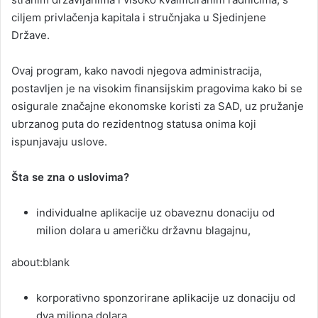
ciljem privlačenja kapitala i stručnjaka u Sjedinjene
Države.
Ovaj program, kako navodi njegova administracija,
postavljen je na visokim finansijskim pragovima kako bi se
osigurale značajne ekonomske koristi za SAD, uz pružanje
ubrzanog puta do rezidentnog statusa onima koji
ispunjavaju uslove.
Šta se zna o uslovima?
individualne aplikacije uz obaveznu donaciju od
milion dolara u američku državnu blagajnu,
about:blank
korporativno sponzorirane aplikacije uz donaciju od
dva miliona dolara,