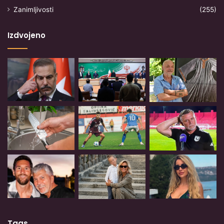
Zanimljivosti
(255)
Izdvojeno
Tags