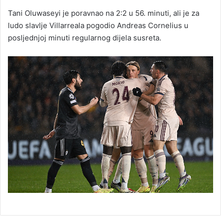
Tani Oluwaseyi je poravnao na 2:2 u 56. minuti, ali je za
ludo slavlje Villarreala pogodio Andreas Cornelius u
posljednjoj minuti regularnog dijela susreta.