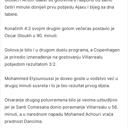
četiri minute donijeli prvu pobjedu Ajaxu i bijeg sa dna
tabele.
Konačnih 4:2 svojim drugim golom večeras postavio je
Oscar Gloukh u 90. minuti.
Golova je bilo i u drugom duelu programa, a Copenhagen
je priredio iznenađenje na gostovanju Villarrealu
pobjedom rezultatom 3:2.
Mohammed Elyounoussi je doveo goste u vodstvo već u
drugoj minuti susreta i to je bio rezultat prvog dijela.
Otvaranje drugog poluvremena bilo je veoma uzbudljivo
jer je Santi Comesana donio poravnanje Villarrealu u 56.
minuti, a u narednom napadu Mohamed Achouri vraća
prednost Dancima.