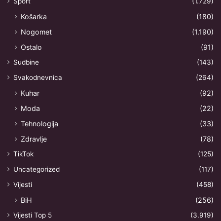
Sport
(1.729)
Košarka
(180)
Nogomet
(1.190)
Ostalo
(91)
Sudbine
(143)
Svakodnevnica
(264)
Kuhar
(92)
Moda
(22)
Tehnologija
(33)
Zdravlje
(78)
TikTok
(125)
Uncategorized
(117)
Vijesti
(458)
BiH
(256)
Vijesti Top 5
(3.919)