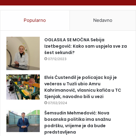
Popularno
Nedavno
OGLASILA SE MOĆNA Sebija
Izetbegović: Kako sam uspjela sve za
šest sekundi?
07/12/2023
Elvis Ćustendil je policajac koji je
večeras u Tuzli ubio Amru
Kahrimanović, vlasnicu kafića u TC
Sjenjak, navodno bili u vezi
07/02/2024
Šemsudin Mehmedović: Nova
bosanska politika ima snažnu
podršku, vrijeme je da bude
predstavljena