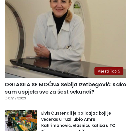
Vijesti Top 5
OGLASILA SE MOĆNA Sebija Izetbegović: Kako
sam uspjela sve za šest sekundi?
07/12/2023
Elvis Ćustendil je policajac koji je
večeras u Tuzli ubio Amru
Kahrimanović, vlasnicu kafića u TC