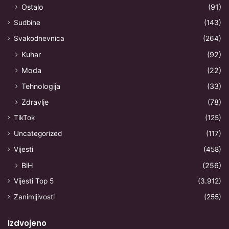
Ostalo
(91)
Sudbine
(143)
Svakodnevnica
(264)
Kuhar
(92)
Moda
(22)
Tehnologija
(33)
Zdravlje
(78)
TikTok
(125)
Uncategorized
(117)
Vijesti
(458)
BiH
(256)
Vijesti Top 5
(3.912)
Zanimljivosti
(255)
Izdvojeno