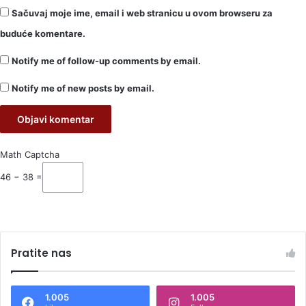
Sačuvaj moje ime, email i web stranicu u ovom browseru za
buduće komentare.
Notify me of follow-up comments by email.
Notify me of new posts by email.
Math Captcha
46 − 38 =
Pratite nas
1.005
1.005