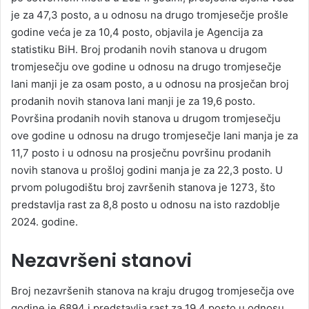
je za 47,3 posto, a u odnosu na drugo tromjesečje prošle
godine veća je za 10,4 posto, objavila je Agencija za
statistiku BiH. Broj prodanih novih stanova u drugom
tromjesečju ove godine u odnosu na drugo tromjesečje
lani manji je za osam posto, a u odnosu na prosječan broj
prodanih novih stanova lani manji je za 19,6 posto.
Površina prodanih novih stanova u drugom tromjesečju
ove godine u odnosu na drugo tromjesečje lani manja je za
11,7 posto i u odnosu na prosječnu površinu prodanih
novih stanova u prošloj godini manja je za 22,3 posto. U
prvom polugodištu broj završenih stanova je 1273, što
predstavlja rast za 8,8 posto u odnosu na isto razdoblje
2024. godine.
Nezavršeni stanovi
Broj nezavršenih stanova na kraju drugog tromjesečja ove
godine je 6894 i predstavlja rast za 19,4 posto u odnosu