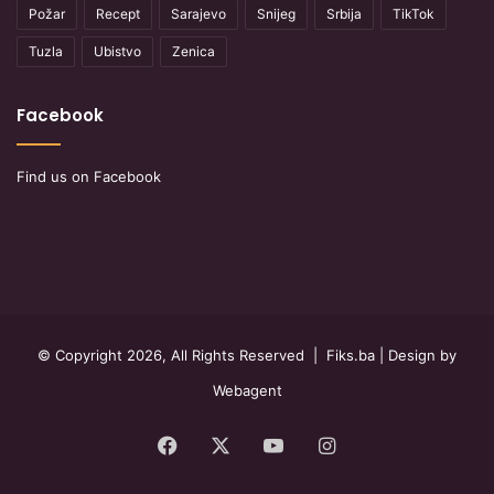
Požar
Recept
Sarajevo
Snijeg
Srbija
TikTok
Tuzla
Ubistvo
Zenica
Facebook
Find us on Facebook
© Copyright 2026, All Rights Reserved |
Fiks.ba
| Design by
Webagent
Facebook
X
YouTube
Instagram