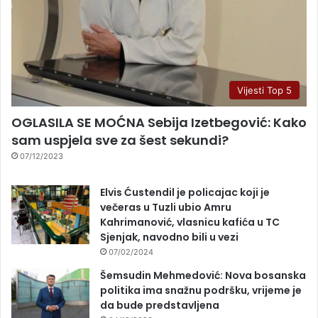
Vijesti Top 5
OGLASILA SE MOĆNA Sebija Izetbegović: Kako
sam uspjela sve za šest sekundi?
07/12/2023
Elvis Ćustendil je policajac koji je
večeras u Tuzli ubio Amru
Kahrimanović, vlasnicu kafića u TC
Sjenjak, navodno bili u vezi
07/02/2024
Šemsudin Mehmedović: Nova bosanska
politika ima snažnu podršku, vrijeme je
da bude predstavljena