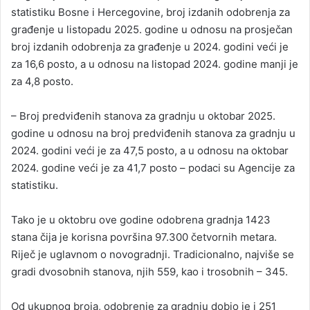
statistiku Bosne i Hercegovine, broj izdanih odobrenja za
građenje u listopadu 2025. godine u odnosu na prosječan
broj izdanih odobrenja za građenje u 2024. godini veći je
za 16,6 posto, a u odnosu na listopad 2024. godine manji je
za 4,8 posto.
– Broj predviđenih stanova za gradnju u oktobar 2025.
godine u odnosu na broj predviđenih stanova za gradnju u
2024. godini veći je za 47,5 posto, a u odnosu na oktobar
2024. godine veći je za 41,7 posto – podaci su Agencije za
statistiku.
Tako je u oktobru ove godine odobrena gradnja 1423
stana čija je korisna površina 97.300 četvornih metara.
Riječ je uglavnom o novogradnji. Tradicionalno, najviše se
gradi dvosobnih stanova, njih 559, kao i trosobnih – 345.
Od ukupnog broja, odobrenje za gradnju dobio je i 251