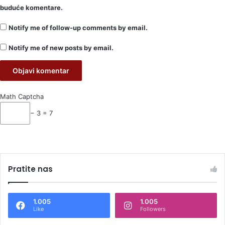
buduće komentare.
Notify me of follow-up comments by email.
Notify me of new posts by email.
Math Captcha
− 3 = 7
Pratite nas
1.005
1.005
Like
Followers