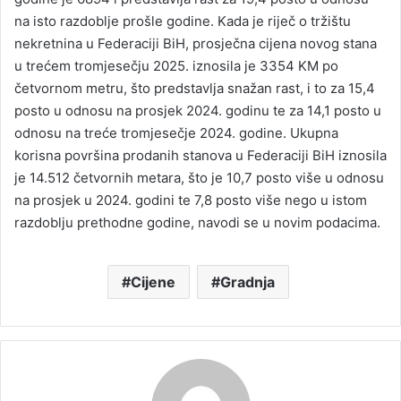
na isto razdoblje prošle godine. Kada je riječ o tržištu
nekretnina u Federaciji BiH, prosječna cijena novog stana
u trećem tromjesečju 2025. iznosila je 3354 KM po
četvornom metru, što predstavlja snažan rast, i to za 15,4
posto u odnosu na prosjek 2024. godinu te za 14,1 posto u
odnosu na treće tromjesečje 2024. godine. Ukupna
korisna površina prodanih stanova u Federaciji BiH iznosila
je 14.512 četvornih metara, što je 10,7 posto više u odnosu
na prosjek u 2024. godini te 7,8 posto više nego u istom
razdoblju prethodne godine, navodi se u novim podacima.
Cijene
Gradnja