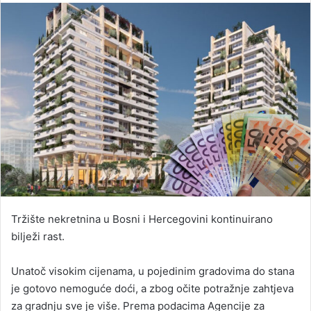
email
Tržište nekretnina u Bosni i Hercegovini kontinuirano
bilježi rast.
Unatoč visokim cijenama, u pojedinim gradovima do stana
je gotovo nemoguće doći, a zbog očite potražnje zahtjeva
za gradnju sve je više. Prema podacima Agencije za