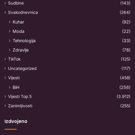
Sudbine
(143)
Svakodnevnica
(264)
Kuhar
(92)
Moda
(22)
Tehnologija
(33)
Zdravlje
(78)
TikTok
(125)
Uncategorized
(117)
Vijesti
(458)
BiH
(256)
Vijesti Top 5
(3.912)
Zanimljivosti
(255)
Izdvojeno