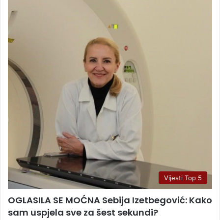
Vijesti Top 5
OGLASILA SE MOĆNA Sebija Izetbegović: Kako
sam uspjela sve za šest sekundi?