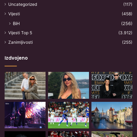
Uncategorized
(117)
Vijesti
(458)
BiH
(256)
Vijesti Top 5
(3.912)
Zanimljivosti
(255)
Izdvojeno