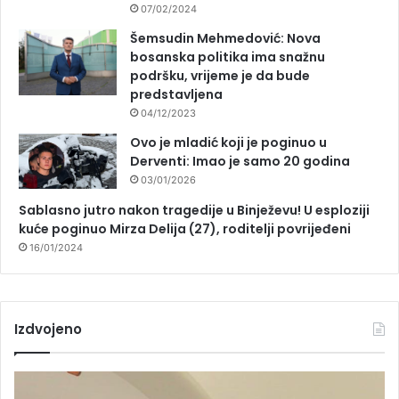
07/02/2024
Šemsudin Mehmedović: Nova
bosanska politika ima snažnu
podršku, vrijeme je da bude
predstavljena
04/12/2023
Ovo je mladić koji je poginuo u
Derventi: Imao je samo 20 godina
03/01/2026
Sablasno jutro nakon tragedije u Binježevu! U esploziji
kuće poginuo Mirza Delija (27), roditelji povrijeđeni
16/01/2024
Izdvojeno