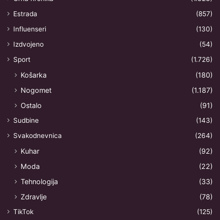
Estrada
(857)
Influenseri
(130)
Izdvojeno
(54)
Sport
(1.726)
Košarka
(180)
Nogomet
(1.187)
Ostalo
(91)
Sudbine
(143)
Svakodnevnica
(264)
Kuhar
(92)
Moda
(22)
Tehnologija
(33)
Zdravlje
(78)
TikTok
(125)