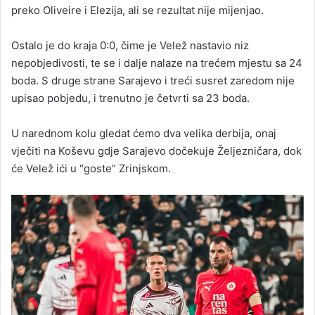
preko Oliveire i Elezija, ali se rezultat nije mijenjao.
Ostalo je do kraja 0:0, čime je Velež nastavio niz
nepobjedivosti, te se i dalje nalaze na trećem mjestu sa 24
boda. S druge strane Sarajevo i treći susret zaredom nije
upisao pobjedu, i trenutno je četvrti sa 23 boda.
U narednom kolu gledat ćemo dva velika derbija, onaj
vječiti na Koševu gdje Sarajevo dočekuje Željezničara, dok
će Velež ići u “goste” Zrinjskom.