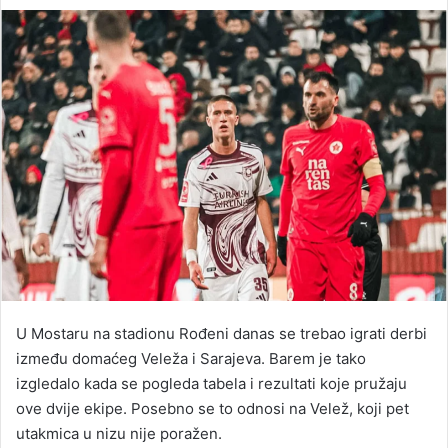
an
email
U Mostaru na stadionu Rođeni danas se trebao igrati derbi
između domaćeg Veleža i Sarajeva. Barem je tako
izgledalo kada se pogleda tabela i rezultati koje pružaju
ove dvije ekipe. Posebno se to odnosi na Velež, koji pet
utakmica u nizu nije poražen.