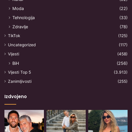
Moda
(22)
Tehnologija
(33)
Zdravlje
(78)
TikTok
(125)
Uncategorized
(117)
Vijesti
(458)
BiH
(256)
Vijesti Top 5
(3.913)
Zanimljivosti
(255)
Izdvojeno