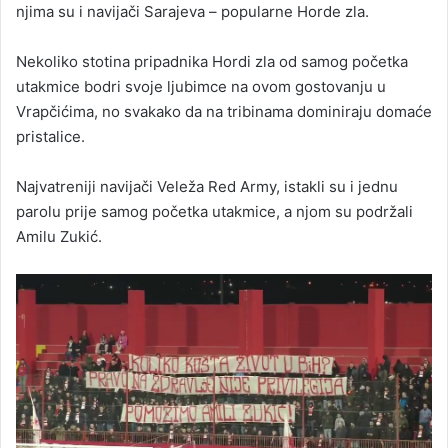
njima su i navijači Sarajeva – popularne Horde zla.
Nekoliko stotina pripadnika Hordi zla od samog početka
utakmice bodri svoje ljubimce na ovom gostovanju u
Vrapčićima, no svakako da na tribinama dominiraju domaće
pristalice.
Najvatreniji navijači Veleža Red Army, istakli su i jednu
parolu prije samog početka utakmice, a njom su podržali
Amilu Zukić.