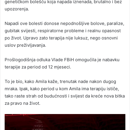
genetičkom bolešću koja napada iznenada, brutalno i bez
upozorenja.
Napadi ove bolesti donose nepodnošljive bolove, paralize,
gubitak svijesti, respiratorne probleme i realnu opasnost
po život. Upravo zato terapija nije luksuz, nego osnovni
uslov preživljavanja.
Prošlogodišnja odluka Vlade FBiH omogućila je nabavku
terapije za period od 12 mjeseci.
To je bio, kako Amila kaže, trenutak nade nakon dugog
mraka. Ipak, kako period u kom Amila ima terapiju ističe,
tako raste strah od budućnosti i svijest da kreće nova bitka
za pravo na život.