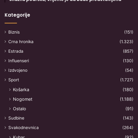
Kategorije
Biznis
(151)
Crna hronika
(1.323)
Estrada
(857)
Influenseri
(130)
Izdvojeno
(54)
Sport
(1.727)
Košarka
(180)
Nogomet
(1.188)
Ostalo
(91)
Sudbine
(143)
Svakodnevnica
(264)
Kuhar
(92)