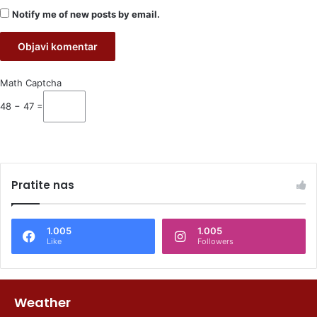
Notify me of new posts by email.
Math Captcha
48 − 47 =
Pratite nas
1.005
1.005
Like
Followers
Weather