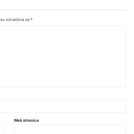
iznenađenje
 su označena sa
*
Web stranica