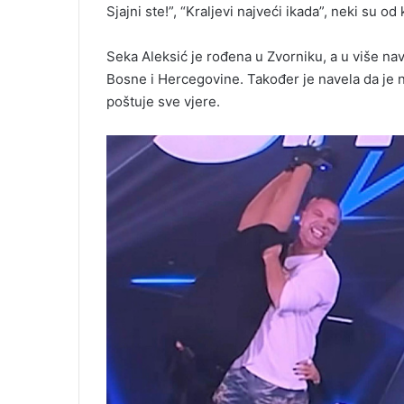
Sjajni ste!”, “Kraljevi najveći ikada”, neki su o
Seka Aleksić je rođena u Zvorniku, a u više navr
Bosne i Hercegovine. Također je navela da je 
poštuje sve vjere.