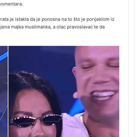
d komentara.
ata je istakla da je ponosna na to što je porijeklom iz
njena majka muslimanka, a otac pravoslavac te da