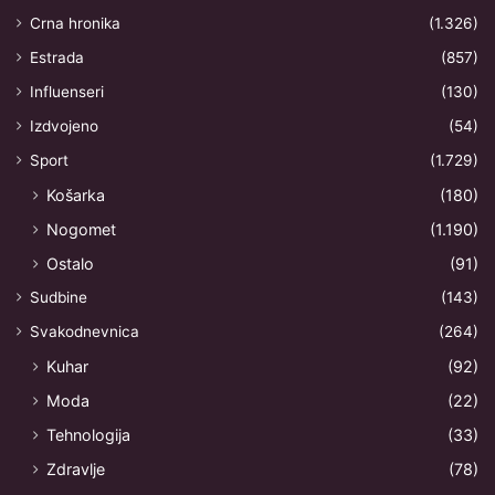
Crna hronika
(1.326)
Estrada
(857)
Influenseri
(130)
Izdvojeno
(54)
Sport
(1.729)
Košarka
(180)
Nogomet
(1.190)
Ostalo
(91)
Sudbine
(143)
Svakodnevnica
(264)
Kuhar
(92)
Moda
(22)
Tehnologija
(33)
Zdravlje
(78)