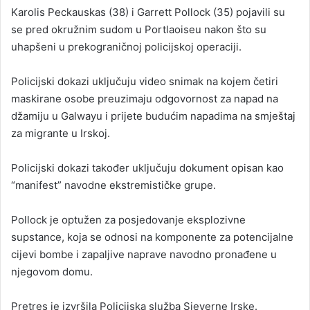
Karolis Peckauskas (38) i Garrett Pollock (35) pojavili su
se pred okružnim sudom u Portlaoiseu nakon što su
uhapšeni u prekograničnoj policijskoj operaciji.
Policijski dokazi uključuju video snimak na kojem četiri
maskirane osobe preuzimaju odgovornost za napad na
džamiju u Galwayu i prijete budućim napadima na smještaj
za migrante u Irskoj.
Policijski dokazi također uključuju dokument opisan kao
“manifest” navodne ekstremističke grupe.
Pollock je optužen za posjedovanje eksplozivne
supstance, koja se odnosi na komponente za potencijalne
cijevi bombe i zapaljive naprave navodno pronađene u
njegovom domu.
Pretres je izvršila Policijska služba Sjeverne Irske.