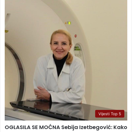
Vijesti Top 5
OGLASILA SE MOĆNA Sebija Izetbegović: Kako