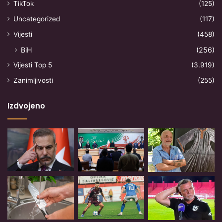
TikTok
(125)
Uncategorized
(117)
Vijesti
(458)
BiH
(256)
Vijesti Top 5
(3.919)
Zanimljivosti
(255)
Izdvojeno