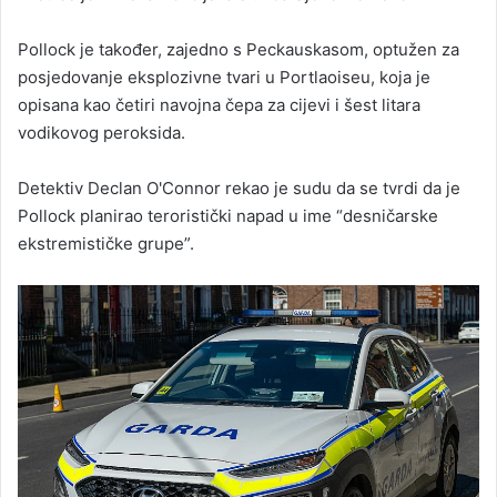
Pollock je također, zajedno s Peckauskasom, optužen za
posjedovanje eksplozivne tvari u Portlaoiseu, koja je
opisana kao četiri navojna čepa za cijevi i šest litara
vodikovog peroksida.
Detektiv Declan O'Connor rekao je sudu da se tvrdi da je
Pollock planirao teroristički napad u ime “desničarske
ekstremističke grupe”.