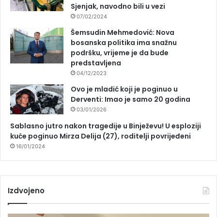
Sjenjak, navodno bili u vezi
07/02/2024
Šemsudin Mehmedović: Nova
bosanska politika ima snažnu
podršku, vrijeme je da bude
predstavljena
04/12/2023
Ovo je mladić koji je poginuo u
Derventi: Imao je samo 20 godina
03/01/2026
Sablasno jutro nakon tragedije u Binježevu! U esploziji
kuće poginuo Mirza Delija (27), roditelji povrijeđeni
16/01/2024
Izdvojeno