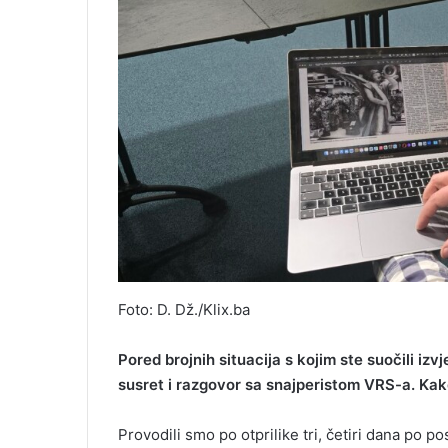
Foto: D. Dž./Klix.ba
Pored brojnih situacija s kojim ste suočili izv
susret i razgovor sa snajperistom VRS-a. Kak
Provodili smo po otprilike tri, četiri dana po 