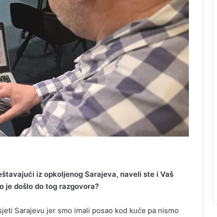
ještavajući iz opkoljenog Sarajeva, naveli ste i Vaš
o je došlo do tog razgovora?
posjeti Sarajevu jer smo imali posao kod kuće pa nismo