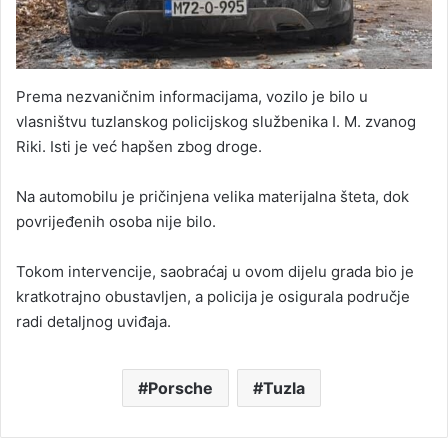
Prema nezvaničnim informacijama, vozilo je bilo u
vlasništvu tuzlanskog policijskog službenika I. M. zvanog
Riki. Isti je već hapšen zbog droge.
Na automobilu je pričinjena velika materijalna šteta, dok
povrijeđenih osoba nije bilo.
Tokom intervencije, saobraćaj u ovom dijelu grada bio je
kratkotrajno obustavljen, a policija je osigurala područje
radi detaljnog uviđaja.
Porsche
Tuzla