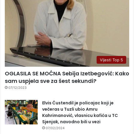
Vijesti Top 5
OGLASILA SE MOĆNA Sebija Izetbegović: Kako
sam uspjela sve za šest sekundi?
07/12/2023
Elvis Ćustendil je policajac koji je
večeras u Tuzli ubio Amru
Kahrimanović, vlasnicu kafića u TC
Sjenjak, navodno bili u vezi
07/02/2024