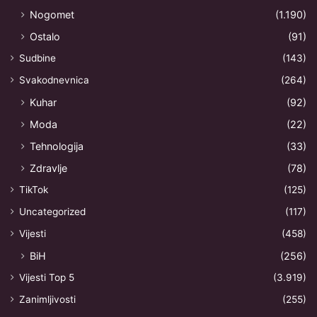
Nogomet
(1.190)
Ostalo
(91)
Sudbine
(143)
Svakodnevnica
(264)
Kuhar
(92)
Moda
(22)
Tehnologija
(33)
Zdravlje
(78)
TikTok
(125)
Uncategorized
(117)
Vijesti
(458)
BiH
(256)
Vijesti Top 5
(3.919)
Zanimljivosti
(255)