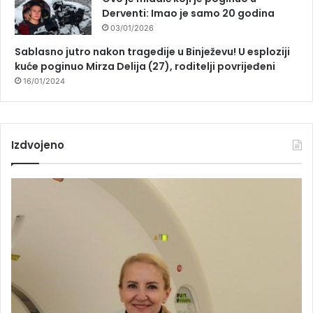
Derventi: Imao je samo 20 godina
03/01/2026
Sablasno jutro nakon tragedije u Binježevu! U esploziji
kuće poginuo Mirza Delija (27), roditelji povrijeđeni
16/01/2024
Izdvojeno