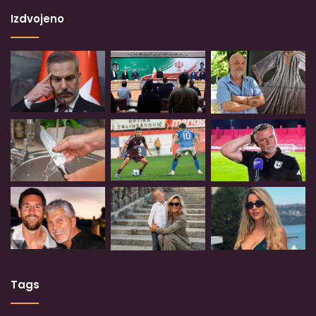
Izdvojeno
Tags