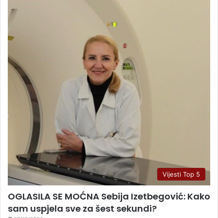
Vijesti Top 5
OGLASILA SE MOĆNA Sebija Izetbegović: Kako
sam uspjela sve za šest sekundi?