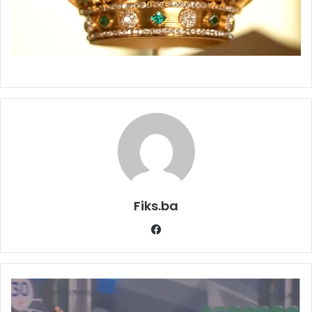
Fiks.ba
Facebook
Liga
prvaka