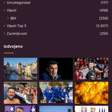
Uncategorized
(117)
Vijesti
(458)
BiH
(256)
Vijesti Top 5
(3.907)
Zanimljivosti
(255)
Izdvojeno