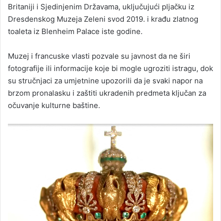
Britaniji i Sjedinjenim Državama, uključujući pljačku iz
Dresdenskog Muzeja Zeleni svod 2019. i krađu zlatnog
toaleta iz Blenheim Palace iste godine.
Muzej i francuske vlasti pozvale su javnost da ne širi
fotografije ili informacije koje bi mogle ugroziti istragu, dok
su stručnjaci za umjetnine upozorili da je svaki napor na
brzom pronalasku i zaštiti ukradenih predmeta ključan za
očuvanje kulturne baštine.