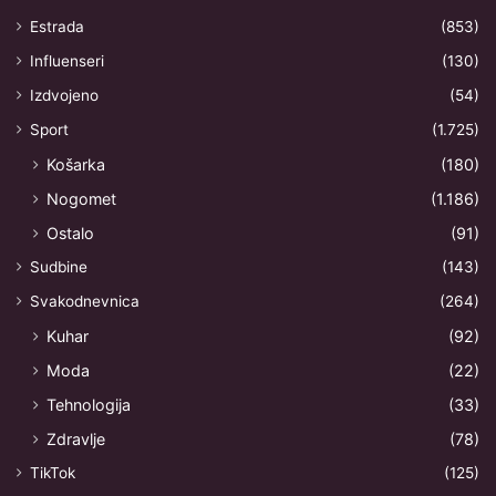
Estrada
(853)
Influenseri
(130)
Izdvojeno
(54)
Sport
(1.725)
Košarka
(180)
Nogomet
(1.186)
Ostalo
(91)
Sudbine
(143)
Svakodnevnica
(264)
Kuhar
(92)
Moda
(22)
Tehnologija
(33)
Zdravlje
(78)
TikTok
(125)