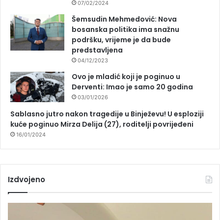
07/02/2024
Šemsudin Mehmedović: Nova
bosanska politika ima snažnu
podršku, vrijeme je da bude
predstavljena
04/12/2023
Ovo je mladić koji je poginuo u
Derventi: Imao je samo 20 godina
03/01/2026
Sablasno jutro nakon tragedije u Binježevu! U esploziji
kuće poginuo Mirza Delija (27), roditelji povrijeđeni
16/01/2024
Izdvojeno