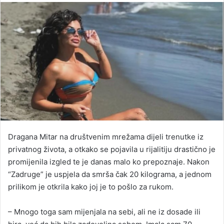
email
Dragana Mitar na društvenim mrežama dijeli trenutke iz
privatnog života, a otkako se pojavila u rijalitiju drastično je
promijenila izgled te je danas malo ko prepoznaje. Nakon
“Zadruge” je uspjela da smrša čak 20 kilograma, a jednom
prilikom je otkrila kako joj je to pošlo za rukom.
– Mnogo toga sam mijenjala na sebi, ali ne iz dosade ili