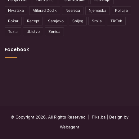
Hrvatska
Milorad Dodik
Nesreća
Njemačka
Policija
Požar
Recept
Sarajevo
Snijeg
Srbija
TikTok
Tuzla
Ubistvo
Zenica
Facebook
© Copyright 2026, All Rights Reserved |
Fiks.ba
| Design by
Webagent