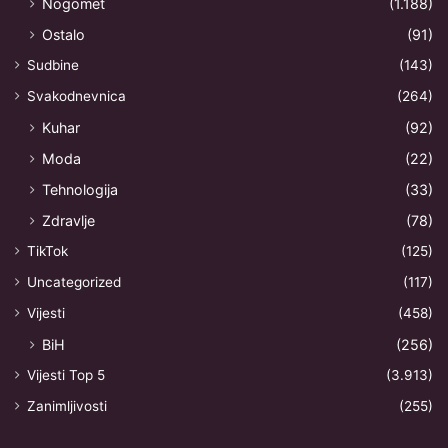
Nogomet
(1.188)
Ostalo
(91)
Sudbine
(143)
Svakodnevnica
(264)
Kuhar
(92)
Moda
(22)
Tehnologija
(33)
Zdravlje
(78)
TikTok
(125)
Uncategorized
(117)
Vijesti
(458)
BiH
(256)
Vijesti Top 5
(3.913)
Zanimljivosti
(255)