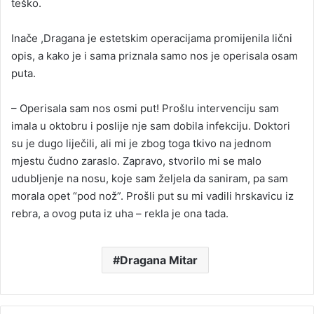
teško.
Inače ,Dragana je estetskim operacijama promijenila lični
opis, a kako je i sama priznala samo nos je operisala osam
puta.
– Operisala sam nos osmi put! Prošlu intervenciju sam
imala u oktobru i poslije nje sam dobila infekciju. Doktori
su je dugo liječili, ali mi je zbog toga tkivo na jednom
mjestu čudno zaraslo. Zapravo, stvorilo mi se malo
udubljenje na nosu, koje sam željela da saniram, pa sam
morala opet “pod nož”. Prošli put su mi vadili hrskavicu iz
rebra, a ovog puta iz uha – rekla je ona tada.
Dragana Mitar