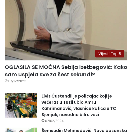
Vijesti Top 5
OGLASILA SE MOĆNA Sebija Izetbegović: Kako
sam uspjela sve za šest sekundi?
07/12/2023
Elvis Ćustendil je policajac koji je
večeras u Tuzli ubio Amru
Kahrimanović, vlasnicu kafića u TC
Sjenjak, navodno bili u vezi
07/02/2024
Šemsudin Mehmedović: Nova bosanska