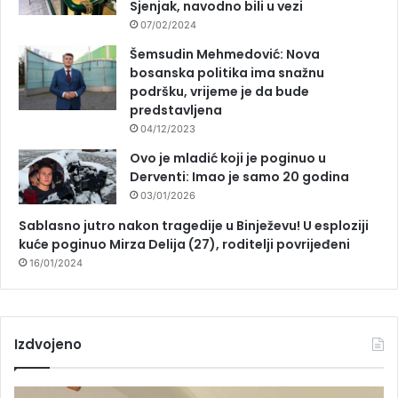
Sjenjak, navodno bili u vezi
07/02/2024
Šemsudin Mehmedović: Nova
bosanska politika ima snažnu
podršku, vrijeme je da bude
predstavljena
04/12/2023
Ovo je mladić koji je poginuo u
Derventi: Imao je samo 20 godina
03/01/2026
Sablasno jutro nakon tragedije u Binježevu! U esploziji
kuće poginuo Mirza Delija (27), roditelji povrijeđeni
16/01/2024
Izdvojeno