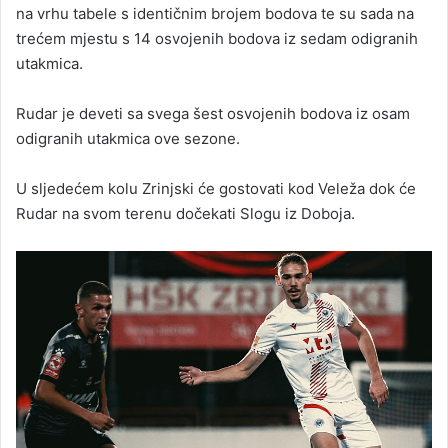
na vrhu tabele s identičnim brojem bodova te su sada na
trećem mjestu s 14 osvojenih bodova iz sedam odigranih
utakmica.
Rudar je deveti sa svega šest osvojenih bodova iz osam
odigranih utakmica ove sezone.
U sljedećem kolu Zrinjski će gostovati kod Veleža dok će
Rudar na svom terenu dočekati Slogu iz Doboja.