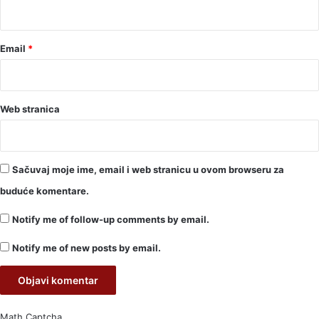
*
Email
*
Web stranica
Sačuvaj moje ime, email i web stranicu u ovom browseru za
buduće komentare.
Notify me of follow-up comments by email.
Notify me of new posts by email.
Math Captcha