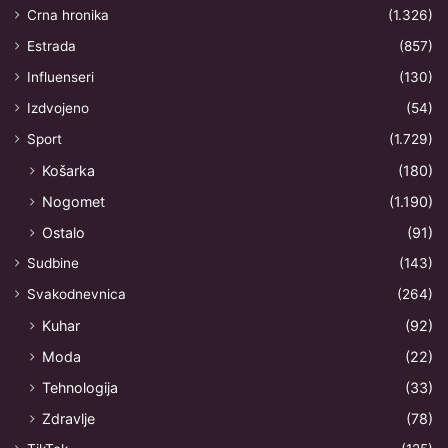
Crna hronika
(1.326)
Estrada
(857)
Influenseri
(130)
Izdvojeno
(54)
Sport
(1.729)
Košarka
(180)
Nogomet
(1.190)
Ostalo
(91)
Sudbine
(143)
Svakodnevnica
(264)
Kuhar
(92)
Moda
(22)
Tehnologija
(33)
Zdravlje
(78)