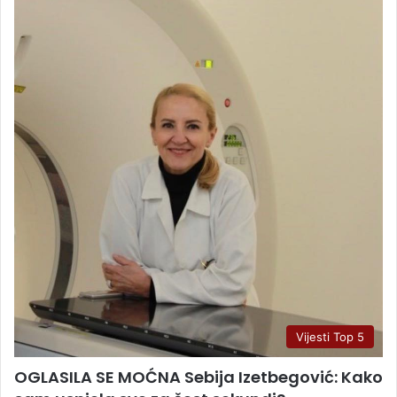
Vijesti Top 5
OGLASILA SE MOĆNA Sebija Izetbegović: Kako