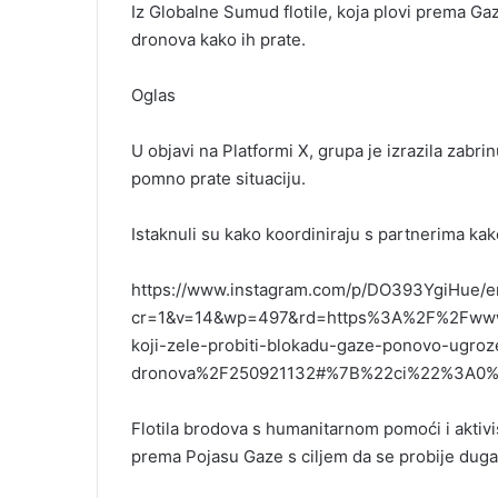
Iz Globalne Sumud flotile, koja plovi prema Gazi
dronova kako ih prate.
Oglas
U objavi na Platformi X, grupa je izrazila zabr
pomno prate situaciju.
Istaknuli su kako koordiniraju s partnerima ka
https://www.instagram.com/p/DO393YgiHue/
cr=1&v=14&wp=497&rd=https%3A%2F%2Fwww.kli
koji-zele-probiti-blokadu-gaze-ponovo-ugroze
dronova%2F250921132#%7B%22ci%22%3A0
Flotila brodova s humanitarnom pomoći i aktiv
prema Pojasu Gaze s ciljem da se probije duga 