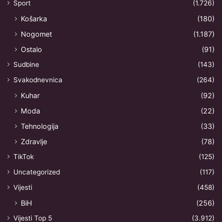
Sport
(1.726)
Košarka
(180)
Nogomet
(1.187)
Ostalo
(91)
Sudbine
(143)
Svakodnevnica
(264)
Kuhar
(92)
Moda
(22)
Tehnologija
(33)
Zdravlje
(78)
TikTok
(125)
Uncategorized
(117)
Vijesti
(458)
BiH
(256)
Vijesti Top 5
(3.912)