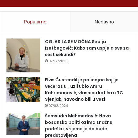
Popularno
Nedavno
OGLASILA SE MOĆNA Sebija
Izetbegović: Kako sam uspjela sve za
šest sekundi?
07/12/2023
Elvis Ćustendil je policajac koji je
večeras u Tuzli ubio Amru
Kahrimanović, vlasnicu kafića u TC
Sjenjak, navodno bili u vezi
07/02/2024
Šemsudin Mehmedović: Nova
bosanska politika ima snažnu
podršku, vrijeme je da bude
predstavljena