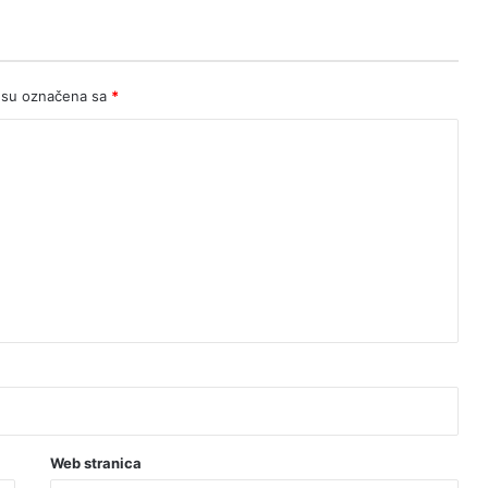
ostavku
 su označena sa
*
Web stranica