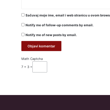
Sačuvaj moje ime, email i web stranicu u ovom brow
Notify me of follow-up comments by email.
Notify me of new posts by email.
Math Captcha
7 + 3 =