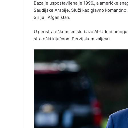
Baza je uspostavljena je 1996., a američke sna
Saudijske Arabije. Služi kao glavno komandno sr
Siriju i Afganistan.
U geostrateškom smislu baza Al-Udeid omogućav
strateški ključnom Perzijskom zaljevu.