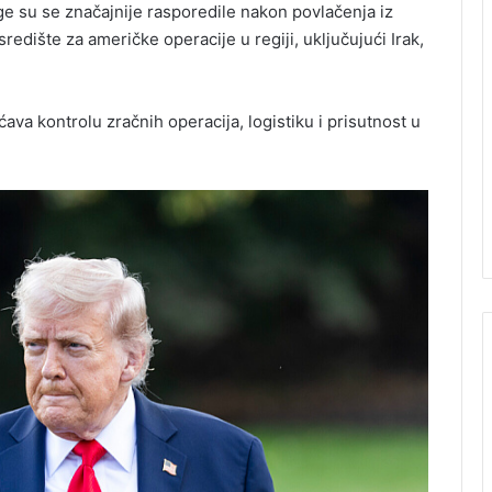
ge su se značajnije rasporedile nakon povlačenja iz
edište za američke operacije u regiji, uključujući Irak,
a kontrolu zračnih operacija, logistiku i prisutnost u