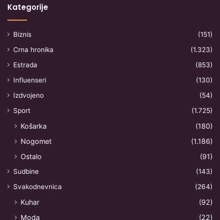
Kategorije
Biznis
(151)
Crna hronika
(1.323)
Estrada
(853)
Influenseri
(130)
Izdvojeno
(54)
Sport
(1.725)
Košarka
(180)
Nogomet
(1.186)
Ostalo
(91)
Sudbine
(143)
Svakodnevnica
(264)
Kuhar
(92)
Moda
(22)