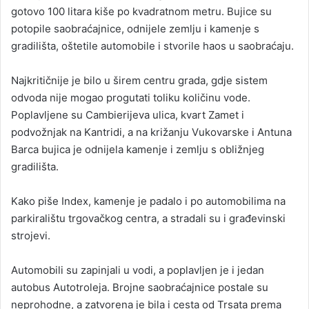
gotovo 100 litara kiše po kvadratnom metru. Bujice su
potopile saobraćajnice, odnijele zemlju i kamenje s
gradilišta, oštetile automobile i stvorile haos u saobraćaju.
Najkritičnije je bilo u širem centru grada, gdje sistem
odvoda nije mogao progutati toliku količinu vode.
Poplavljene su Cambierijeva ulica, kvart Zamet i
podvožnjak na Kantridi, a na križanju Vukovarske i Antuna
Barca bujica je odnijela kamenje i zemlju s obližnjeg
gradilišta.
Kako piše Index, kamenje je padalo i po automobilima na
parkiralištu trgovačkog centra, a stradali su i građevinski
strojevi.
Automobili su zapinjali u vodi, a poplavljen je i jedan
autobus Autotroleja. Brojne saobraćajnice postale su
neprohodne, a zatvorena je bila i cesta od Trsata prema