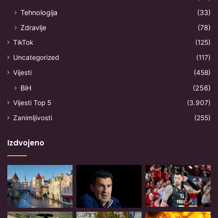
Tehnologija
(33)
Zdravlje
(78)
TikTok
(125)
Uncategorized
(117)
Vijesti
(458)
BiH
(256)
Vijesti Top 5
(3.907)
Zanimljivosti
(255)
Izdvojeno