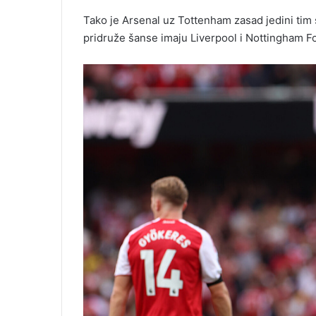
Tako je Arsenal uz Tottenham zasad jedini tim
pridruže šanse imaju Liverpool i Nottingham Fo