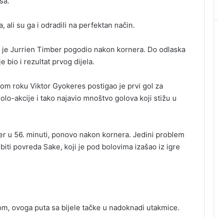
sa.
 ali su ga i odradili na perfektan način.
da je Jurrien Timber pogodio nakon kornera. Do odlaska
 bio i rezultat prvog dijela.
om roku Viktor Gyokeres postigao je prvi gol za
lo-akcije i tako najavio mnoštvo golova koji stižu u
er u 56. minuti, ponovo nakon kornera. Jedini problem
iti povreda Sake, koji je pod bolovima izašao iz igre
m, ovoga puta sa bijele tačke u nadoknadi utakmice.