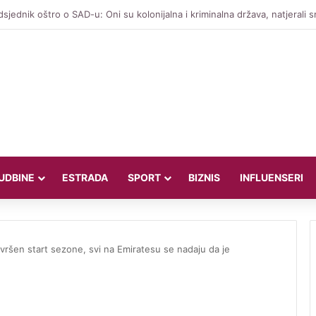
UDBINE
ESTRADA
SPORT
BIZNIS
INFLUENSERI
vršen start sezone, svi na Emiratesu se nadaju da je