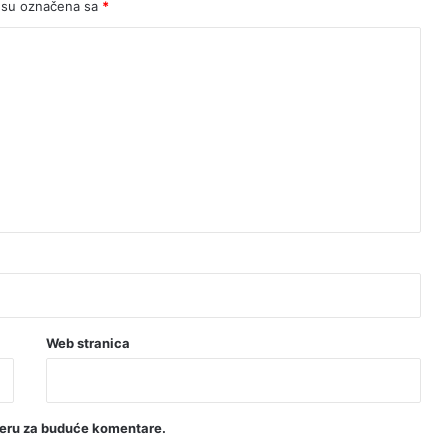
 su označena sa
*
Web stranica
seru za buduće komentare.