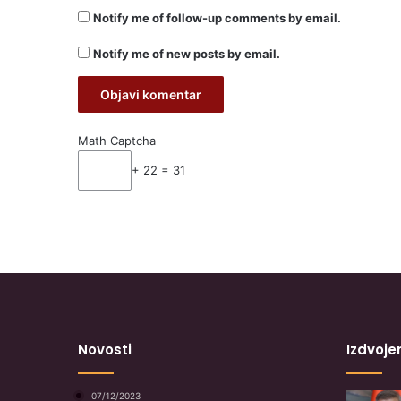
Notify me of follow-up comments by email.
Notify me of new posts by email.
Math Captcha
+ 22 = 31
Novosti
Izdvoje
07/12/2023