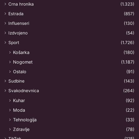
Crna hronika
(1.323)
Estrada
(857)
Influenseri
(130)
Izdvojeno
(54)
Sport
(1.726)
Košarka
(180)
Nogomet
(1.187)
Ostalo
(91)
Sudbine
(143)
Svakodnevnica
(264)
Kuhar
(92)
Moda
(22)
Tehnologija
(33)
Zdravlje
(78)
TikTok
(125)