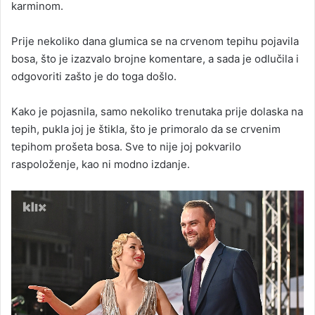
karminom.
Prije nekoliko dana glumica se na crvenom tepihu pojavila
bosa, što je izazvalo brojne komentare, a sada je odlučila i
odgovoriti zašto je do toga došlo.
Kako je pojasnila, samo nekoliko trenutaka prije dolaska na
tepih, pukla joj je štikla, što je primoralo da se crvenim
tepihom prošeta bosa. Sve to nije joj pokvarilo
raspoloženje, kao ni modno izdanje.