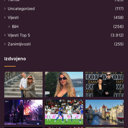
Uncategorized
(117)
Vijesti
(458)
BiH
(256)
Vijesti Top 5
(3.912)
Zanimljivosti
(255)
Izdvojeno