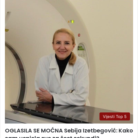
Vijesti Top 5
OGLASILA SE MOĆNA Sebija Izetbegović: Kako