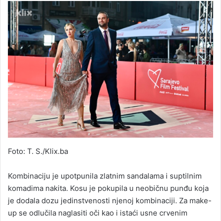
Foto: T. S./Klix.ba
Kombinaciju je upotpunila zlatnim sandalama i suptilnim
komadima nakita. Kosu je pokupila u neobičnu punđu koja
je dodala dozu jedinstvenosti njenoj kombinaciji. Za make-
up se odlučila naglasiti oči kao i istaći usne crvenim