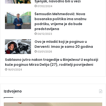
Sjenjak, navodno bili u vezi
07/02/2024
Šemsudin Mehmedović: Nova
bosanska politika ima snažnu
podršku, vrijeme je da bude
predstavljena
04/12/2023
Ovo je mladić koji je poginuo u
Derventi: Imao je samo 20 godina
03/01/2026
Sablasno jutro nakon tragedije u Binježevu! U esploziji
kuće poginuo Mirza Delija (27), roditelji povrijeđeni
16/01/2024
Izdvojeno