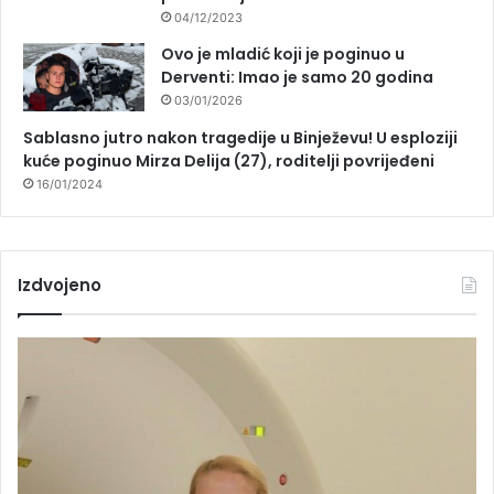
04/12/2023
Ovo je mladić koji je poginuo u
Derventi: Imao je samo 20 godina
03/01/2026
Sablasno jutro nakon tragedije u Binježevu! U esploziji
kuće poginuo Mirza Delija (27), roditelji povrijeđeni
16/01/2024
Izdvojeno