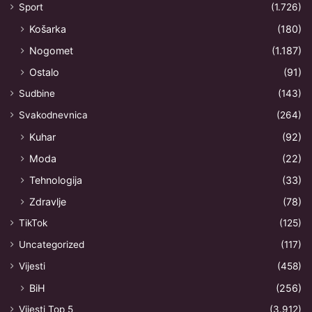
Sport
(1.726)
Košarka
(180)
Nogomet
(1.187)
Ostalo
(91)
Sudbine
(143)
Svakodnevnica
(264)
Kuhar
(92)
Moda
(22)
Tehnologija
(33)
Zdravlje
(78)
TikTok
(125)
Uncategorized
(117)
Vijesti
(458)
BiH
(256)
Vijesti Top 5
(3.912)