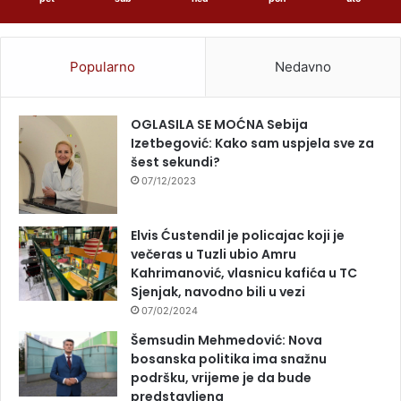
Popularno
Nedavno
OGLASILA SE MOĆNA Sebija
Izetbegović: Kako sam uspjela sve za
šest sekundi?
07/12/2023
Elvis Ćustendil je policajac koji je
večeras u Tuzli ubio Amru
Kahrimanović, vlasnicu kafića u TC
Sjenjak, navodno bili u vezi
07/02/2024
Šemsudin Mehmedović: Nova
bosanska politika ima snažnu
podršku, vrijeme je da bude
predstavljena