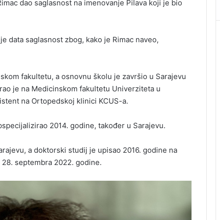
Rimac dao saglasnost na imenovanje Pilava koji je bio
e data saglasnost zbog, kako je Rimac naveo,
nskom fakultetu, a osnovnu školu je završio u Sarajevu
rao je na Medicinskom fakultetu Univerziteta u
istent na Ortopedskoj klinici KCUS-a.
bspecijalizirao 2014. godine, također u Sarajevu.
rajevu, a doktorski studij je upisao 2016. godine na
o 28. septembra 2022. godine.