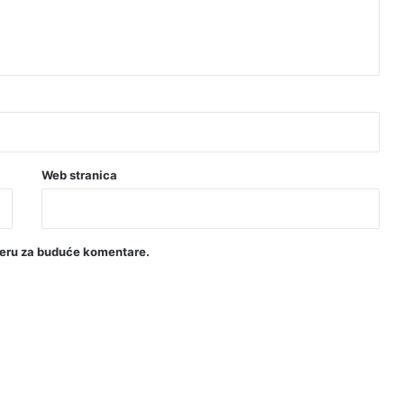
Web stranica
seru za buduće komentare.