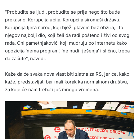
“Probudite se ljudi, probudite se prije nego što bude
prekasno. Korupcija ubija. Korupcija siromaši državu.
Korupcija tjera narod, koji bježi glavom bez obzira, i to
njegov najbolji dio, koji želi da radi pošteno i živi od svog
rada. Oni pametnjakovići koji mudruju po internetu kako
opozicija ‘nema program’, ‘ne nudi rješenja’ i slično, treba
da zaćute”, navodi.
Kaže da će svaka nova vlast biti zlatna za RS, jer će, kako
kaže, predstavljati bar mali korak ka normalnom društvu,
za koje će nam trebati još mnogo vremena.