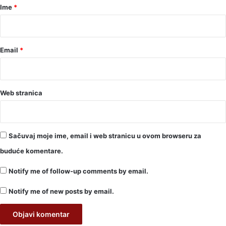
r
Ime
*
*
Email
*
Web stranica
Sačuvaj moje ime, email i web stranicu u ovom browseru za
buduće komentare.
Notify me of follow-up comments by email.
Notify me of new posts by email.