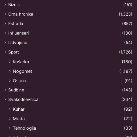
Biznis
(151)
Crna hronika
(1.323)
Estrada
(857)
Influenseri
(130)
Izdvojeno
(54)
Sport
(1.726)
Košarka
(180)
Nogomet
(1.187)
Ostalo
(91)
Sudbine
(143)
Svakodnevnica
(264)
Kuhar
(92)
Moda
(22)
Tehnologija
(33)