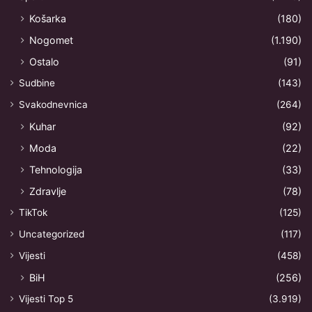
Košarka
(180)
Nogomet
(1.190)
Ostalo
(91)
Sudbine
(143)
Svakodnevnica
(264)
Kuhar
(92)
Moda
(22)
Tehnologija
(33)
Zdravlje
(78)
TikTok
(125)
Uncategorized
(117)
Vijesti
(458)
BiH
(256)
Vijesti Top 5
(3.919)