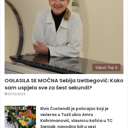
Vijesti Top 5
OGLASILA SE MOĆNA Sebija Izetbegović: Kako
sam uspjela sve za šest sekundi?
07/12/2023
Elvis Ćustendil je policajac koji je
večeras u Tuzli ubio Amru
Kahrimanović, vlasnicu kafića u TC
Sjenjak, navodno bili u vezi