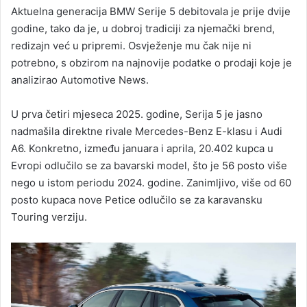
Aktuelna generacija BMW Serije 5 debitovala je prije dvije
godine, tako da je, u dobroj tradiciji za njemački brend,
redizajn već u pripremi. Osvježenje mu čak nije ni
potrebno, s obzirom na najnovije podatke o prodaji koje je
analizirao Automotive News.
U prva četiri mjeseca 2025. godine, Serija 5 je jasno
nadmašila direktne rivale Mercedes-Benz E-klasu i Audi
A6. Konkretno, između januara i aprila, 20.402 kupca u
Evropi odlučilo se za bavarski model, što je 56 posto više
nego u istom periodu 2024. godine. Zanimljivo, više od 60
posto kupaca nove Petice odlučilo se za karavansku
Touring verziju.