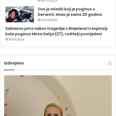
04/12/2023
Ovo je mladić koji je poginuo u
Derventi: Imao je samo 20 godina
03/01/2026
Sablasno jutro nakon tragedije u Binježevu! U esploziji
kuće poginuo Mirza Delija (27), roditelji povrijeđeni
16/01/2024
Izdvojeno