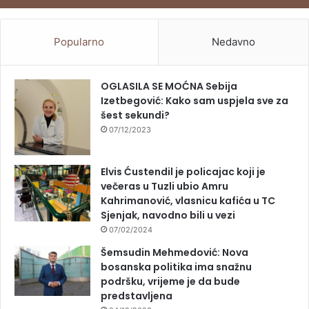
Popularno
Nedavno
OGLASILA SE MOĆNA Sebija
Izetbegović: Kako sam uspjela sve za
šest sekundi?
07/12/2023
Elvis Ćustendil je policajac koji je
večeras u Tuzli ubio Amru
Kahrimanović, vlasnicu kafića u TC
Sjenjak, navodno bili u vezi
07/02/2024
Šemsudin Mehmedović: Nova
bosanska politika ima snažnu
podršku, vrijeme je da bude
predstavljena