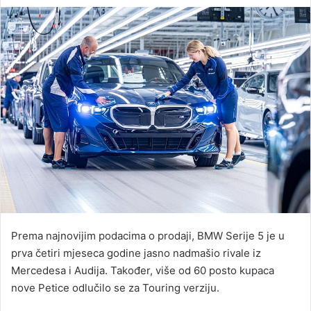
an
email
Prema najnovijim podacima o prodaji, BMW Serije 5 je u
prva četiri mjeseca godine jasno nadmašio rivale iz
Mercedesa i Audija. Također, više od 60 posto kupaca
nove Petice odlučilo se za Touring verziju.