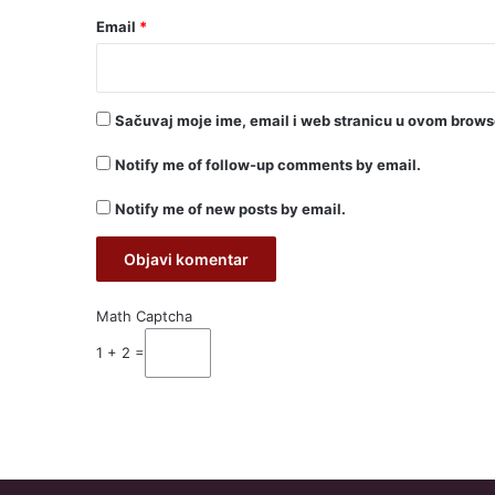
Email
*
Sačuvaj moje ime, email i web stranicu u ovom brow
Notify me of follow-up comments by email.
Notify me of new posts by email.
Math Captcha
1 + 2 =