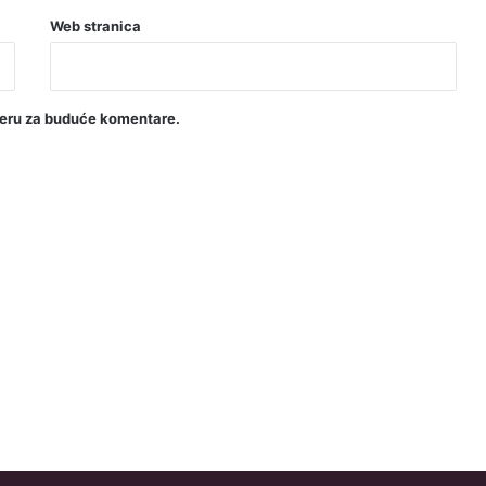
Web stranica
seru za buduće komentare.