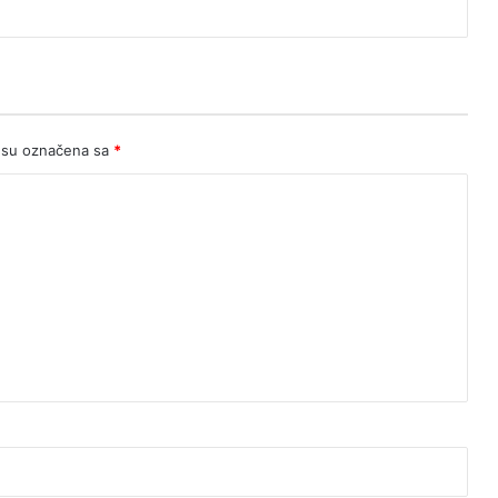
 su označena sa
*