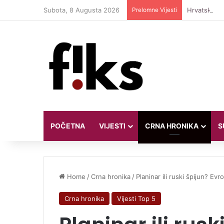
Subota, 8 Augusta 2026
Prelomne Vijesti
Hrvatska vod
POČETNA
VIJESTI
CRNA HRONIKA
S
Home
/
Crna hronika
/
Planinar ili ruski špijun? E
Crna hronika
Vijesti Top 5