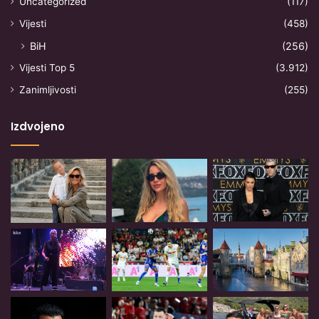
Uncategorized
(117)
Vijesti
(458)
BiH
(256)
Vijesti Top 5
(3.912)
Zanimljivosti
(255)
Izdvojeno