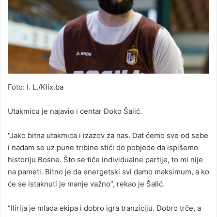
Foto: I. L./Klix.ba
Utakmicu je najavio i centar Đoko Šalić.
“Jako bitna utakmica i izazov za nas. Dat ćemo sve od sebe
i nadam se uz pune tribine stići do pobjede da ispišemo
historiju Bosne. Što se tiče individualne partije, to mi nije
na pameti. Bitno je da energetski svi damo maksimum, a ko
će se istaknuti je manje važno”, rekao je Šalić.
“Ilirija je mlada ekipa i dobro igra tranziciju. Dobro trče, a