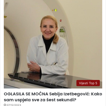
Vijesti Top 5
OGLASILA SE MOĆNA Sebija Izetbegović: Kako
sam uspjela sve za šest sekundi?
07/12/2023