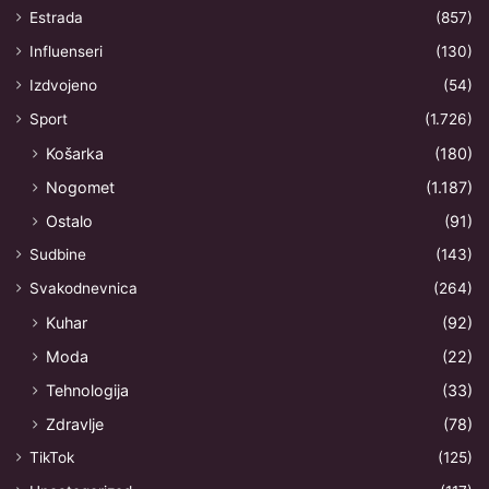
Estrada
(857)
Influenseri
(130)
Izdvojeno
(54)
Sport
(1.726)
Košarka
(180)
Nogomet
(1.187)
Ostalo
(91)
Sudbine
(143)
Svakodnevnica
(264)
Kuhar
(92)
Moda
(22)
Tehnologija
(33)
Zdravlje
(78)
TikTok
(125)