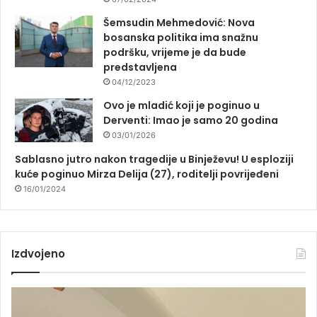
Šemsudin Mehmedović: Nova
bosanska politika ima snažnu
podršku, vrijeme je da bude
predstavljena
04/12/2023
Ovo je mladić koji je poginuo u
Derventi: Imao je samo 20 godina
03/01/2026
Sablasno jutro nakon tragedije u Binježevu! U esploziji
kuće poginuo Mirza Delija (27), roditelji povrijeđeni
16/01/2024
Izdvojeno