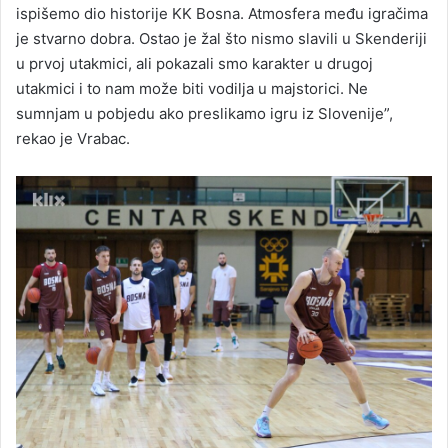
ispišemo dio historije KK Bosna. Atmosfera među igračima
je stvarno dobra. Ostao je žal što nismo slavili u Skenderiji
u prvoj utakmici, ali pokazali smo karakter u drugoj
utakmici i to nam može biti vodilja u majstorici. Ne
sumnjam u pobjedu ako preslikamo igru iz Slovenije”,
rekao je Vrabac.