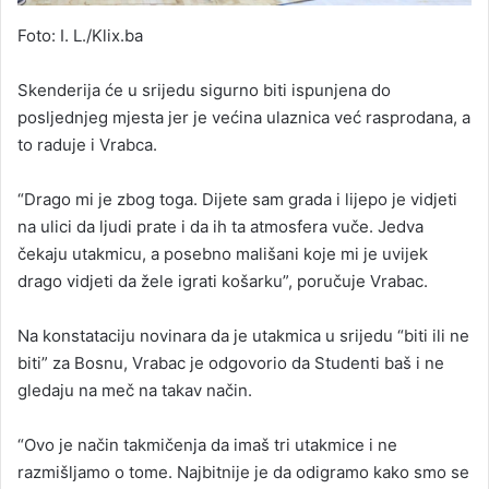
Foto: I. L./Klix.ba
Skenderija će u srijedu sigurno biti ispunjena do
posljednjeg mjesta jer je većina ulaznica već rasprodana, a
to raduje i Vrabca.
“Drago mi je zbog toga. Dijete sam grada i lijepo je vidjeti
na ulici da ljudi prate i da ih ta atmosfera vuče. Jedva
čekaju utakmicu, a posebno mališani koje mi je uvijek
drago vidjeti da žele igrati košarku”, poručuje Vrabac.
Na konstataciju novinara da je utakmica u srijedu “biti ili ne
biti” za Bosnu, Vrabac je odgovorio da Studenti baš i ne
gledaju na meč na takav način.
“Ovo je način takmičenja da imaš tri utakmice i ne
razmišljamo o tome. Najbitnije je da odigramo kako smo se