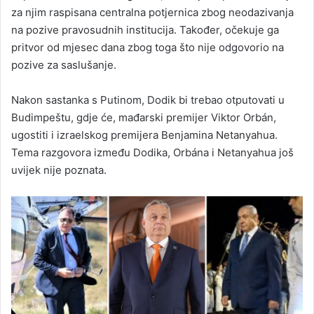
za njim raspisana centralna potjernica zbog neodazivanja
na pozive pravosudnih institucija. Također, očekuje ga
pritvor od mjesec dana zbog toga što nije odgovorio na
pozive za saslušanje.
Nakon sastanka s Putinom, Dodik bi trebao otputovati u
Budimpeštu, gdje će, mađarski premijer Viktor Orbán,
ugostiti i izraelskog premijera Benjamina Netanyahua.
Tema razgovora između Dodika, Orbána i Netanyahua još
uvijek nije poznata.