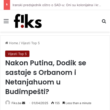
Iranski predsjednik oštro o SAD-u: Oni su kolonijalna i kriminalna država, natjerali smo ih na diplomatiju
Menu
Se
Home
/
Vijesti Top 5
Vijesti Top 5
Nakon Putina, Dodik se
sastaje s Orbanom i
Netanjahuom u
Budimpešti?
Send
Fiks.ba
01/04/2025
155
Less than a minute
an