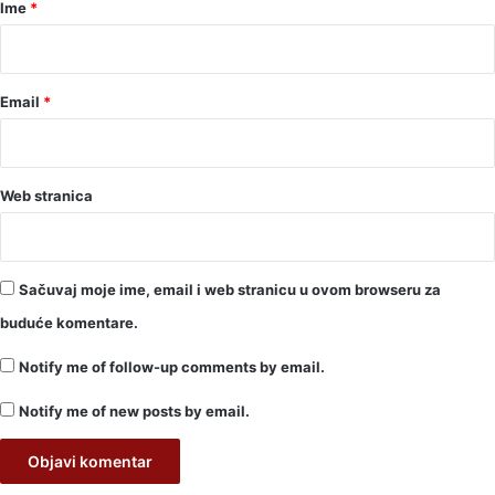
r
Ime
*
*
Email
*
Web stranica
Sačuvaj moje ime, email i web stranicu u ovom browseru za
buduće komentare.
Notify me of follow-up comments by email.
Notify me of new posts by email.