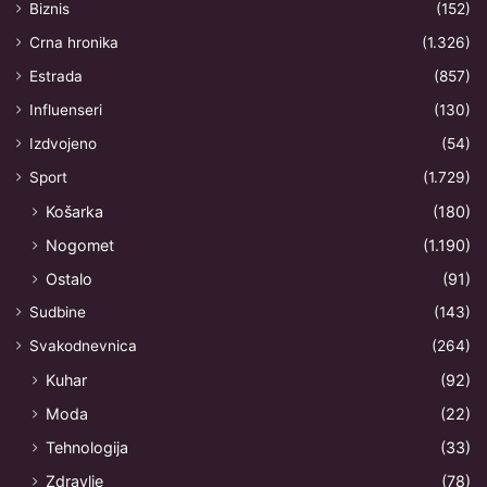
Biznis
(152)
Crna hronika
(1.326)
Estrada
(857)
Influenseri
(130)
Izdvojeno
(54)
Sport
(1.729)
Košarka
(180)
Nogomet
(1.190)
Ostalo
(91)
Sudbine
(143)
Svakodnevnica
(264)
Kuhar
(92)
Moda
(22)
Tehnologija
(33)
Zdravlje
(78)