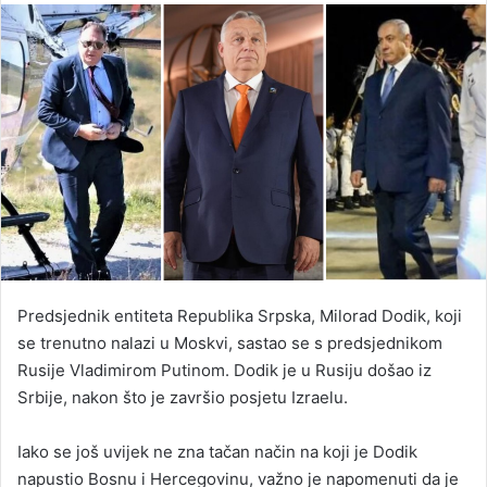
email
Predsjednik entiteta Republika Srpska, Milorad Dodik, koji
se trenutno nalazi u Moskvi, sastao se s predsjednikom
Rusije Vladimirom Putinom. Dodik je u Rusiju došao iz
Srbije, nakon što je završio posjetu Izraelu.
Iako se još uvijek ne zna tačan način na koji je Dodik
napustio Bosnu i Hercegovinu, važno je napomenuti da je