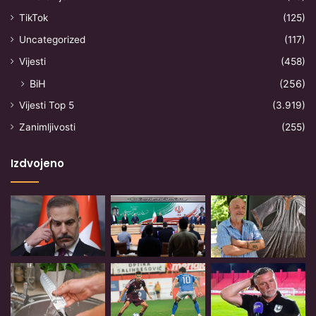
TikTok
(125)
Uncategorized
(117)
Vijesti
(458)
BiH
(256)
Vijesti Top 5
(3.919)
Zanimljivosti
(255)
Izdvojeno