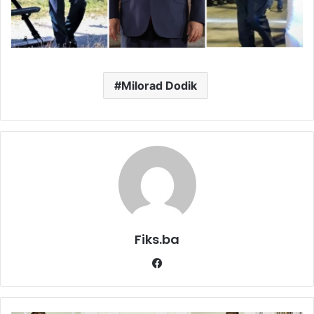
Milorad Dodik
Fiks.ba
Facebook